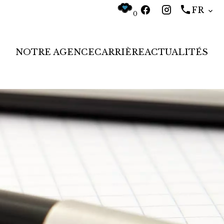
FR
0
NOTRE AGENCE
CARRIÈRE
ACTUALITÉS