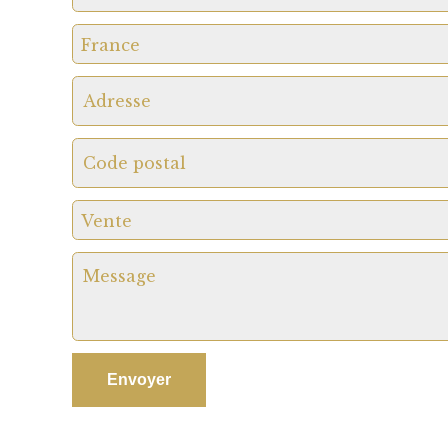
France
Vente
Envoyer