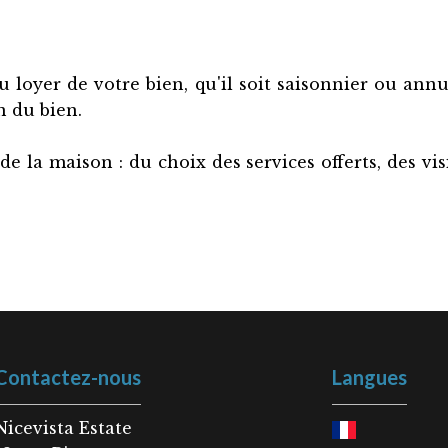
 loyer de votre bien, qu'il soit saisonnier ou annu
n du bien.
la maison : du choix des services offerts, des visit
Contactez-nous
Langues
Nicevista Estate