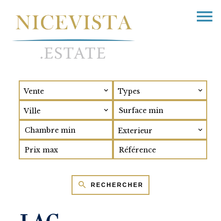
Vente
Types
Ville
Exterieur
RECHERCHER