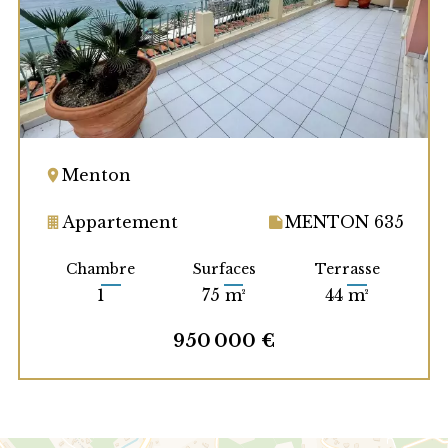
Menton
Appartement
MENTON 635
Chambre
Surfaces
Terrasse
1
75 m²
44 m²
950 000 €