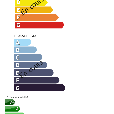
EPI (Non renouvelable)