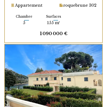
Appartement
roquebrune 302
Chambre
Surfaces
5
155 m²
1 090 000 €