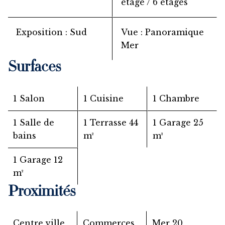
étage / 6 étages
Exposition
Sud
Vue
Panoramique
Mer
Surfaces
1 Salon
1 Cuisine
1 Chambre
1 Salle de
1 Terrasse
44
1 Garage
25
bains
m²
m²
1 Garage
12
m²
Proximités
Centre ville
Commerces
Mer
20