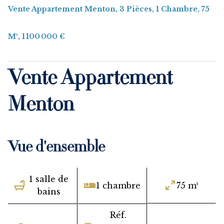
Vente Appartement Menton, 3 Pièces, 1 Chambre, 75
M², 1 100 000 €
Vente Appartement
Menton
Vue d'ensemble
1 salle de
1 chambre
75 m²
bains
Réf.