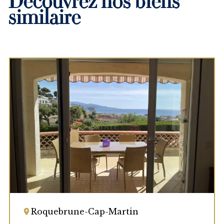
Découvrez nos biens
similaire
Roquebrune-Cap-Martin