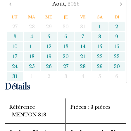
Août,
2026
LU
MA
ME
JE
VE
SA
DI
27
28
29
30
31
1
2
3
4
5
6
7
8
9
10
11
12
13
14
15
16
17
18
19
20
21
22
23
24
25
26
27
28
29
30
31
1
2
3
4
5
6
Détails
Référence
Pièces
3 pièces
MENTON 318