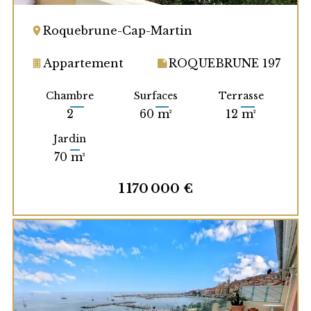
Roquebrune-Cap-Martin
Appartement
ROQUEBRUNE 197
Chambre
Surfaces
Terrasse
2
60 m²
12 m²
Jardin
70 m²
1 170 000 €