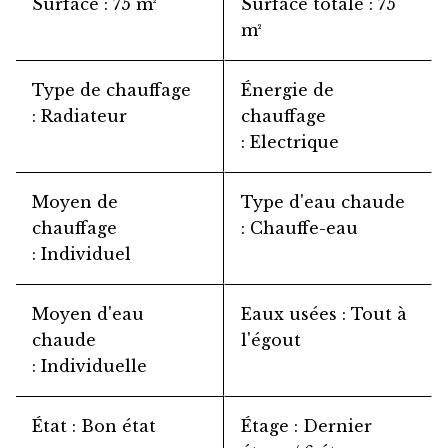
Surface
75 m²
Surface totale
75
m²
Type de chauffage
Énergie de
Radiateur
chauffage
Electrique
Moyen de
Type d'eau chaude
chauffage
Chauffe-eau
Individuel
Moyen d'eau
Eaux usées
Tout à
chaude
l'égout
Individuelle
État
Bon état
Étage
Dernier