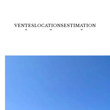
VENTES
LOCATIONS
ESTIMATION