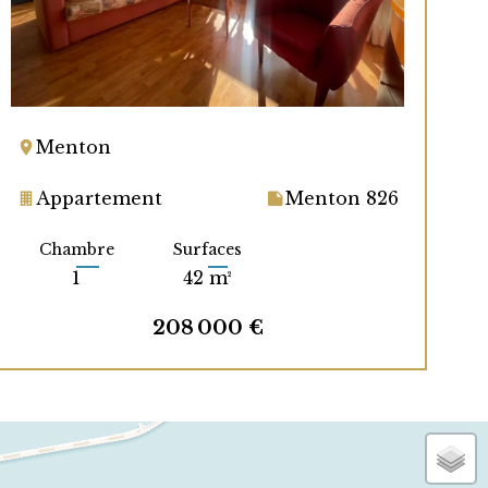
Menton
Appartement
Menton 826
Chambre
Surfaces
1
42 m²
208 000 €