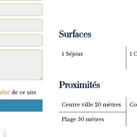
Surfaces
1 Séjour
1 
Proximités
lité
de ce site
Centre ville
20 mètres
C
Plage
50 mètres