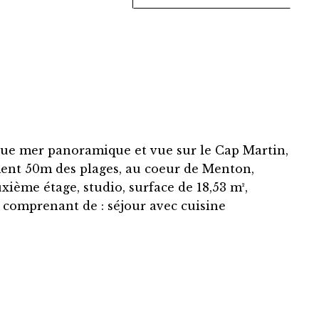
ue mer panoramique et vue sur le Cap Martin,
ment 50m des plages, au coeur de Menton,
ième étage, studio, surface de 18,53 m²,
 comprenant de : séjour avec cuisine