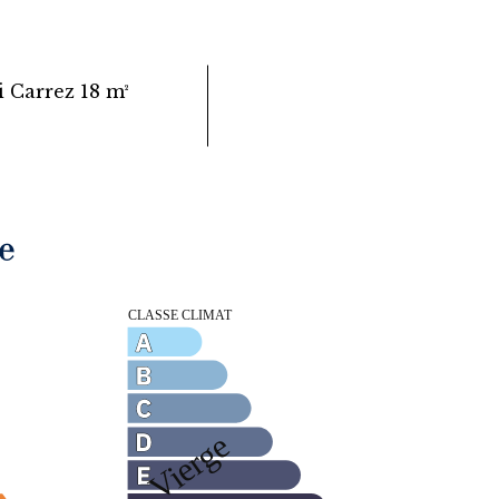
i Carrez
18 m²
e