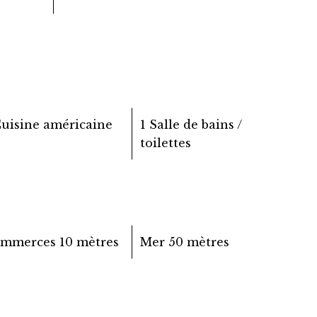
Cuisine américaine
1 Salle de bains /
toilettes
ommerces
10 mètres
Mer
50 mètres