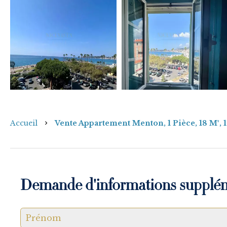
Accueil
Vente Appartement Menton, 1 Pièce, 18 M², 
Demande d'informations supplé