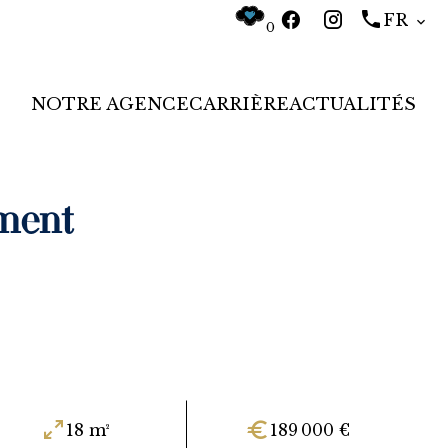
FR
0
NOTRE AGENCE
CARRIÈRE
ACTUALITÉS
ment
18 m²
189 000 €