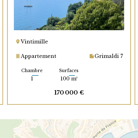
Vintimille
Appartement
Grimaldi 7
Chambre
Surfaces
1
100 m²
170 000 €