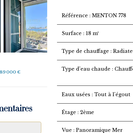
Référence
MENTON 778
Surface
18 m²
Type de chauffage
Radiate
Type d'eau chaude
Chauff
189 000 €
Eaux usées
Tout à l'égout
mentaires
Étage
2ème
Vue
Panoramique Mer