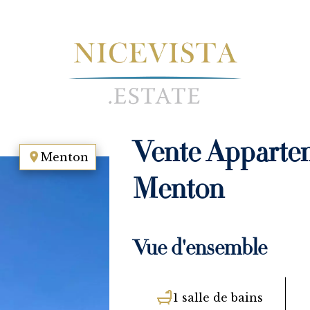
Vente Apparte
Menton
Menton
Vue d'ensemble
1 salle de bains