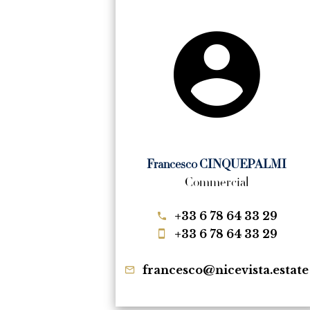
Francesco CINQUEPALMI
Commercial
+33 6 78 64 33 29
+33 6 78 64 33 29
francesco@nicevista.estate