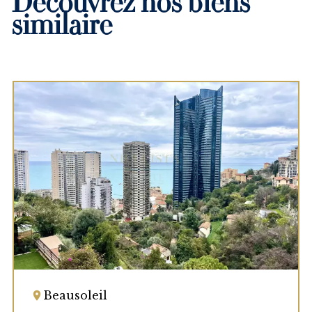
Découvrez nos biens
similaire
Beausoleil