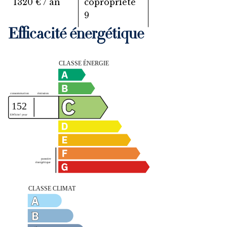
1320 € / an
copropriété
9
Efficacité énergétique