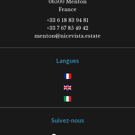
06500
Menton
France
+33 6 18 83 94 81
+33 7 67 85 49 42
menton@nicevista.estate
Langues
Suivez-nous