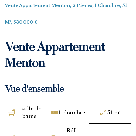
Vente Appartement Menton, 2 Pièces, 1 Chambre, 51
M², 530 000 €
Vente Appartement
Menton
Vue d'ensemble
1 salle de
1 chambre
51 m²
bains
Réf.