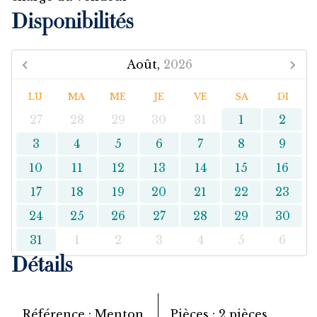
Disponibilités
Août,
2026
LU
MA
ME
JE
VE
SA
DI
27
28
29
30
31
1
2
3
4
5
6
7
8
9
10
11
12
13
14
15
16
17
18
19
20
21
22
23
24
25
26
27
28
29
30
31
1
2
3
4
5
6
Détails
Référence
Menton
Pièces
2 pièces