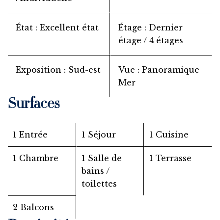
État
Excellent état
Étage
Dernier
étage / 4 étages
Exposition
Sud-est
Vue
Panoramique
Mer
Surfaces
1 Entrée
1 Séjour
1 Cuisine
1 Chambre
1 Salle de
1 Terrasse
bains /
toilettes
2 Balcons