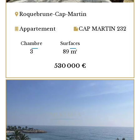
Roquebrune-Cap-Martin
Appartement
CAP MARTIN 232
Chambre
Surfaces
3
89 m²
530 000 €