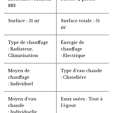
883
Surface
51 m²
Surface totale
51
m²
Type de chauffage
Énergie de
Radiateur,
chauffage
Climatisation
Electrique
Moyen de
Type d'eau chaude
chauffage
Chaudière
Individuel
Moyen d'eau
Eaux usées
Tout à
chaude
l'égout
Individuelle