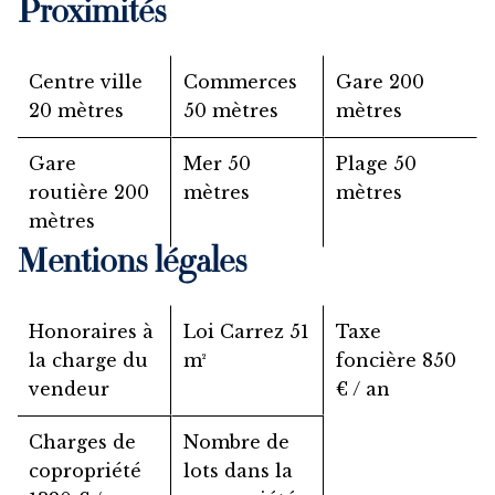
Proximités
Centre ville
Commerces
Gare
200
20 mètres
50 mètres
mètres
Gare
Mer
50
Plage
50
routière
200
mètres
mètres
mètres
Mentions légales
Honoraires à
Loi Carrez
51
Taxe
la charge du
m²
foncière
850
vendeur
€ / an
Charges de
Nombre de
copropriété
lots dans la