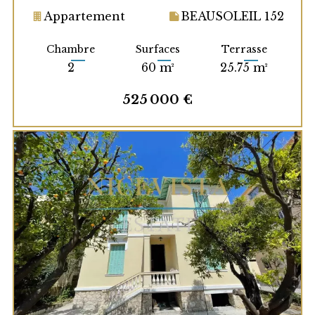
Appartement
BEAUSOLEIL 152
Chambre
Surfaces
Terrasse
2
60 m²
25.75 m²
525 000 €