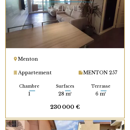
Menton
Appartement
MENTON 257
Chambre
Surfaces
Terrasse
1
28 m²
6 m²
230 000 €