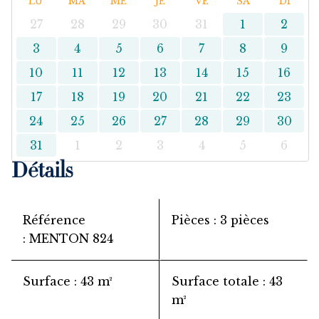
LU
MA
ME
JE
VE
SA
DI
27
28
29
30
31
1
2
3
4
5
6
7
8
9
10
11
12
13
14
15
16
17
18
19
20
21
22
23
24
25
26
27
28
29
30
31
1
2
3
4
5
6
Détails
Référence
Pièces
3 pièces
MENTON 824
Surface
43 m²
Surface totale
43
m²