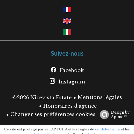
Suivez-nous
Facebook
Instagram
Mentions légales
©2026 Nicevista Estate
Honoraires d'agence
Design by
Changer ses préférences cookies
Apimo™
Ce site est protégé par reCAPTCHA et les règles de
confidentialité
et les