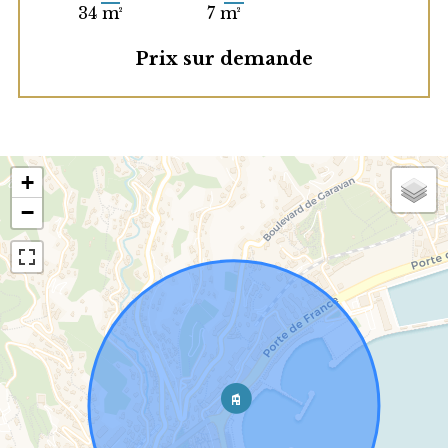
34 m²
7 m²
Prix sur demande
+
−