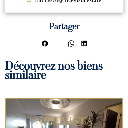
francesco@nicevista.estate
Partager
Découvrez nos biens
similaire