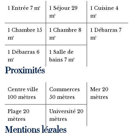
1 Entrée
7 m²
1 Séjour
29
1 Cuisine
4
m²
m²
1 Chambre
15
1 Chambre
8
1 Débarras
7
m²
m²
m²
1 Débarras
6
1 Salle de
m²
bains
7 m²
Proximités
Centre ville
Commerces
Mer
20
100 mètres
50 mètres
mètres
Plage
20
Université
20
mètres
mètres
Mentions légales