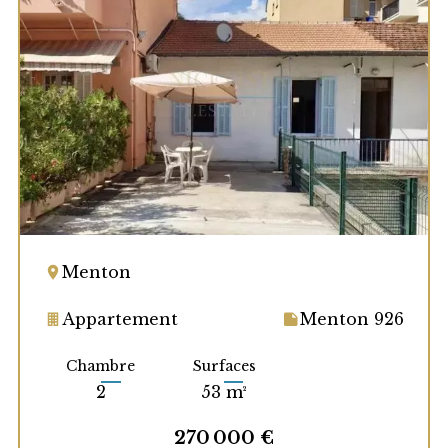
Menton
Appartement
Menton 926
Chambre
Surfaces
2
53 m²
270 000 €