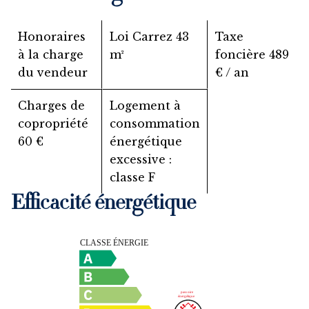
Honoraires
Loi Carrez
43
Taxe
à la charge
m²
foncière
489
du vendeur
€ / an
Charges de
Logement à
copropriété
consommation
60 €
énergétique
excessive :
classe F
Efficacité énergétique