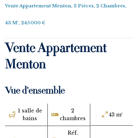
Vente Appartement Menton, 3 Pièces, 2 Chambres,
43 M², 245 000 €
Vente Appartement
Menton
Vue d'ensemble
1 salle de
2
43 m²
bains
chambres
Réf.