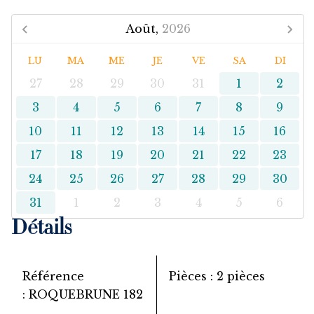
Août,
2026
LU
MA
ME
JE
VE
SA
DI
27
28
29
30
31
1
2
3
4
5
6
7
8
9
10
11
12
13
14
15
16
17
18
19
20
21
22
23
24
25
26
27
28
29
30
31
1
2
3
4
5
6
Détails
Référence
Pièces
2 pièces
ROQUEBRUNE 182