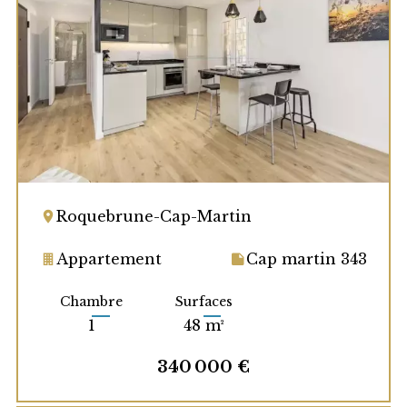
Roquebrune-Cap-Martin
Appartement
Cap martin 343
Chambre
Surfaces
1
48 m²
340 000 €