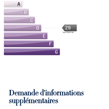
29
kg CO2/m².an
Demande d'informations
supplémentaires