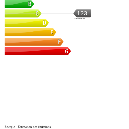
123
kWh/m².an
Énergie - Estimation des émissions