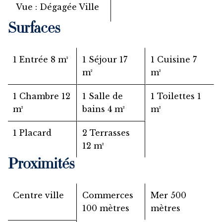
Vue
Dégagée Ville
Surfaces
1 Entrée
8 m²
1 Séjour
17
1 Cuisine
7
m²
m²
1 Chambre
12
1 Salle de
1 Toilettes
1
m²
bains
4 m²
m²
1 Placard
2 Terrasses
12 m²
Proximités
Centre ville
Commerces
Mer
500
100 mètres
mètres