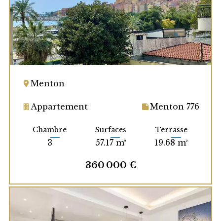
Menton
Appartement
Menton 776
Chambre
Surfaces
Terrasse
3
57.17 m²
19.68 m²
360 000 €