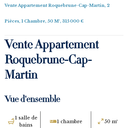
Vente Appartement Roquebrune-Cap-Martin, 2
Pièces, 1 Chambre, 50 M², 315 000 €
Vente Appartement
Roquebrune-Cap-
Martin
Vue d'ensemble
1 salle de
1 chambre
50 m²
bains