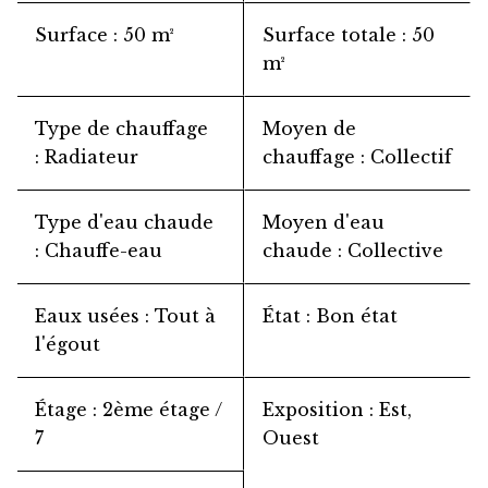
Surface
50 m²
Surface totale
50
m²
Type de chauffage
Moyen de
Radiateur
chauffage
Collectif
Type d'eau chaude
Moyen d'eau
Chauffe-eau
chaude
Collective
Eaux usées
Tout à
État
Bon état
l'égout
Étage
2ème étage /
Exposition
Est,
7
Ouest