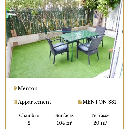
Menton
Appartement
MENTON 881
Chambre
Surfaces
Terrasse
2
104 m²
20 m²