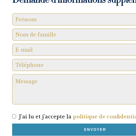
Demande d'informations supplé
J’ai lu et j'accepte la
politique de confidentia
ENVOYER