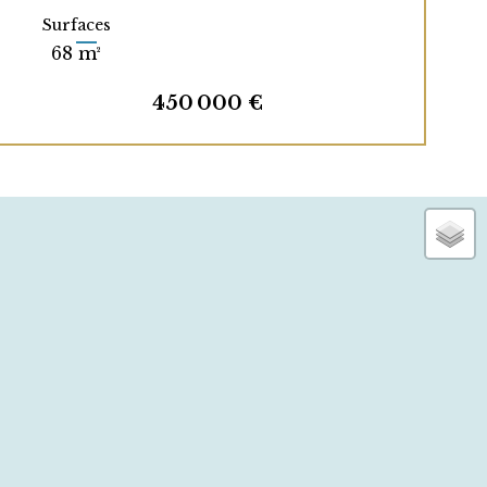
Surfaces
68 m²
450 000 €