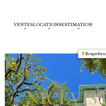
VENTES
LOCATIONS
ESTIMATION
Roquebru