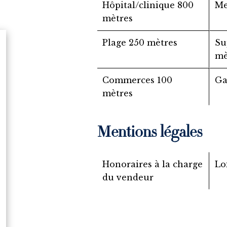
Hôpital/clinique
800
M
mètres
Plage
250 mètres
Su
mè
Commerces
100
G
mètres
Mentions légales
Honoraires à la charge
Lo
du vendeur