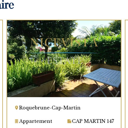
ire
Roquebrune-Cap-Martin
Appartement
CAP MARTIN 147