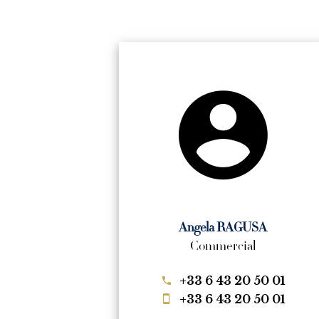
Angela RAGUSA
Commercial
+33 6 43 20 50 01
+33 6 43 20 50 01