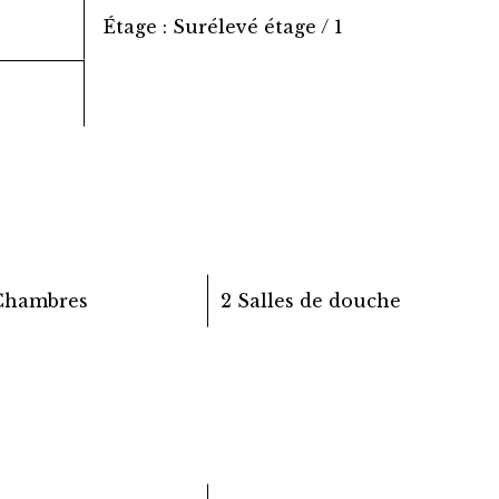
Étage
Surélevé étage / 1
Chambres
2 Salles de douche