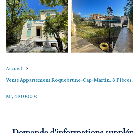
Accueil
Vente Appartement Roquebrune-Cap-Martin, 3 Pièces,
M², 410 000 €