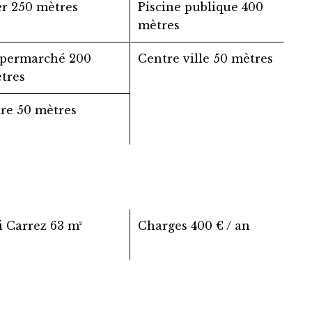
er
250 mètres
Piscine publique
400
mètres
permarché
200
Centre ville
50 mètres
tres
are
50 mètres
i Carrez
63 m²
Charges
400 € / an