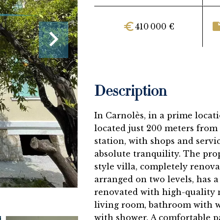
410 000 €
Description
In Carnolès, in a prime locat
located just 200 meters from
station, with shops and servic
absolute tranquility. The pro
style villa, completely reno
arranged on two levels, has a
renovated with high-quality m
living room, bathroom with 
with shower. A comfortable p