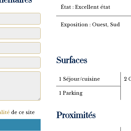
mentaires
État
Excellent état
Exposition
Ouest, Sud
Surfaces
1 Séjour/cuisine
2 
1 Parking
lité
de ce site
Proximités