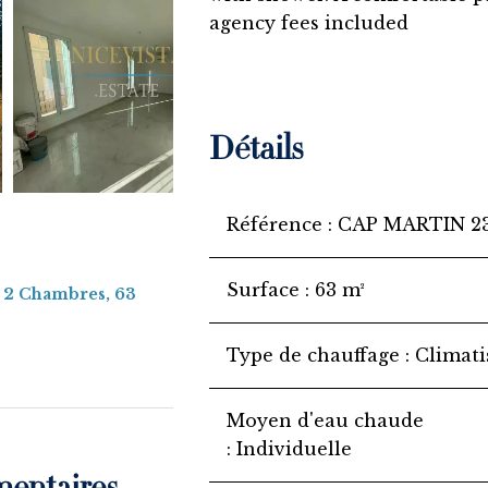
agency fees included
Détails
Référence
CAP MARTIN 2
Surface
63 m²
 2 Chambres, 63
Type de chauffage
Climati
Moyen d'eau chaude
Individuelle