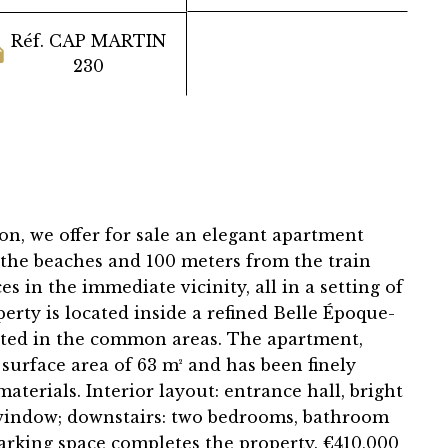
Réf. CAP MARTIN
230
ion, we offer for sale an elegant apartment
 the beaches and 100 meters from the train
es in the immediate vicinity, all in a setting of
perty is located inside a refined Belle Époque-
vated in the common areas. The apartment,
 surface area of 63 m² and has been finely
aterials. Interior layout: entrance hall, bright
window; downstairs: two bedrooms, bathroom
arking space completes the property. €410,000