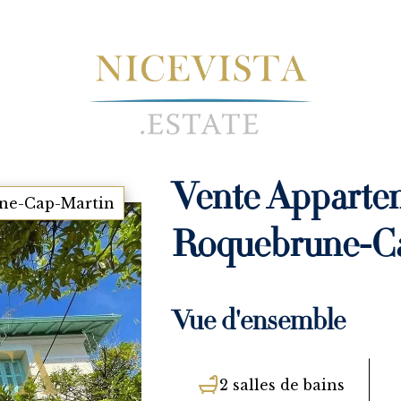
Vente Apparte
ne-Cap-Martin
Roquebrune-C
Vue d'ensemble
2 salles de bains