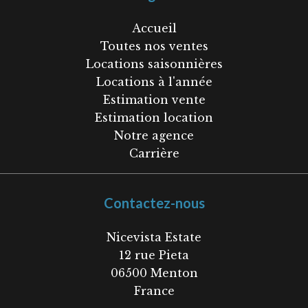
Accueil
Toutes nos ventes
Locations saisonnières
Locations à l'année
Estimation vente
Estimation location
Notre agence
Carrière
Contactez-nous
Nicevista Estate
12 rue Pieta
06500
Menton
France