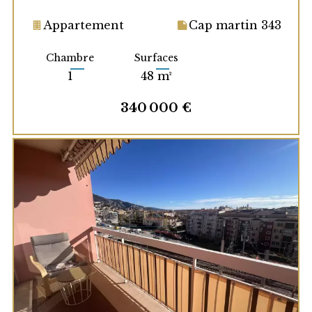
Appartement
Cap martin 343
Chambre
Surfaces
1
48 m²
340 000 €