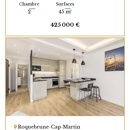
Chambre
Surfaces
2
45 m²
425 000 €
Roquebrune-Cap-Martin