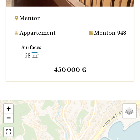
Menton
Appartement
Menton 948
Surfaces
68 m²
450 000 €
+
−