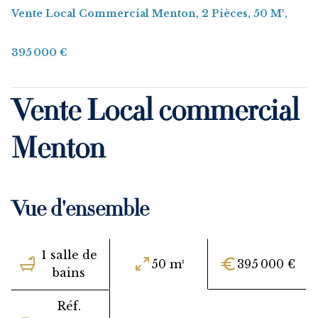
Vente Local Commercial Menton, 2 Pièces, 50 M²,
395 000 €
Vente Local commercial
Menton
Vue d'ensemble
1 salle de
50 m²
395 000 €
bains
Réf.