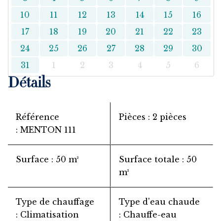
10
11
12
13
14
15
16
17
18
19
20
21
22
23
24
25
26
27
28
29
30
31
1
2
3
4
5
6
Détails
Référence
Pièces
2 pièces
MENTON 111
Surface
50 m²
Surface totale
50
m²
Type de chauffage
Type d'eau chaude
Climatisation
Chauffe-eau