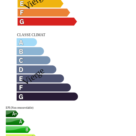
EPI (Non renouvelable)