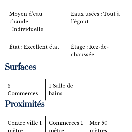
Moyen d'eau
Eaux usées
Tout à
chaude
l'égout
Individuelle
État
Excellent état
Étage
Rez-de-
chaussée
Surfaces
2
1 Salle de
Commerces
bains
Proximités
Centre ville
1
Commerces
1
Mer
50
mètre
mètre
mètres