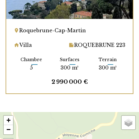
Roquebrune-Cap-Martin
Villa
ROQUEBRUNE 223
Chambre
Surfaces
Terrain
5
300 m²
300 m²
2 990 000 €
+
−