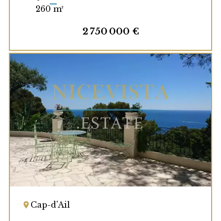
260 m²
2 750 000 €
Cap-d'Ail