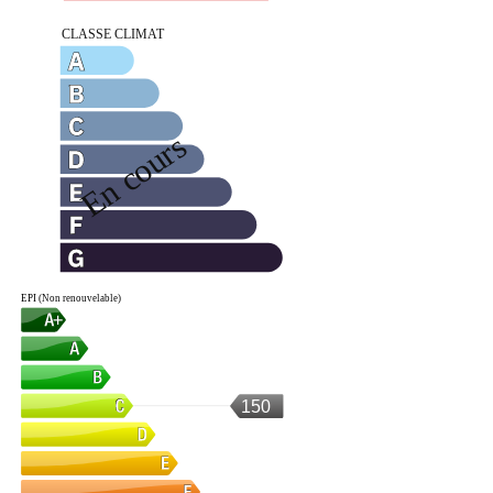
EPI (Non renouvelable)
150