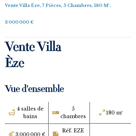
Vente Villa Èze, 7 Pièces, 5 Chambres, 180 M²,
3 000 000 €
Vente Villa
Èze
Vue d'ensemble
4 salles de
5
180 m²
bains
chambres
Réf. EZE
3 000 000 €