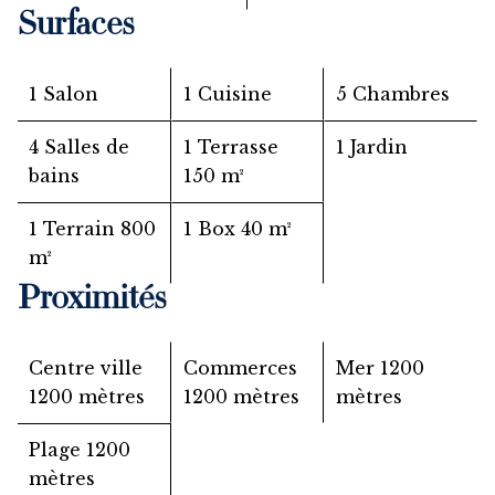
Surfaces
1 Salon
1 Cuisine
5 Chambres
4 Salles de
1 Terrasse
1 Jardin
bains
150 m²
1 Terrain
800
1 Box
40 m²
m²
Proximités
Centre ville
Commerces
Mer
1200
1200 mètres
1200 mètres
mètres
Plage
1200
mètres