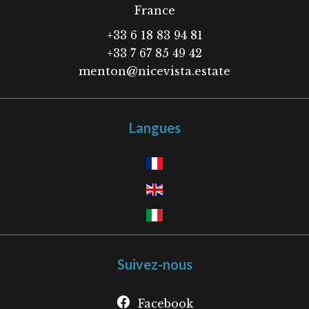
France
+33 6 18 83 94 81
+33 7 67 85 49 42
menton@nicevista.estate
Langues
Suivez-nous
Facebook