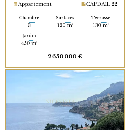
Appartement
CAPDAIL 22
Chambre
Surfaces
Terrasse
3
120 m²
130 m²
Jardin
450 m²
2 650 000 €