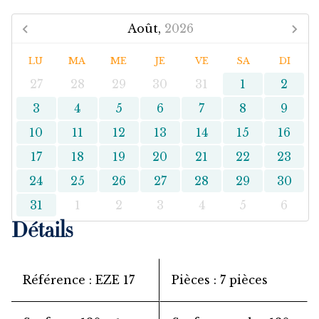
Août,
2026
LU
MA
ME
JE
VE
SA
DI
27
28
29
30
31
1
2
3
4
5
6
7
8
9
10
11
12
13
14
15
16
17
18
19
20
21
22
23
24
25
26
27
28
29
30
31
1
2
3
4
5
6
Détails
Référence
EZE 17
Pièces
7 pièces