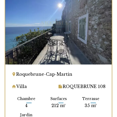
Roquebrune-Cap-Martin
Villa
ROQUEBRUNE 108
Chambre
Surfaces
Terrasse
4
212 m²
35 m²
Jardin