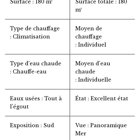
Surface
180 m²
Surface totale
180
m²
Type de chauffage
Moyen de
Climatisation
chauffage
Individuel
Type d'eau chaude
Moyen d'eau
Chauffe-eau
chaude
Individuelle
Eaux usées
Tout à
État
Excellent état
l'égout
Exposition
Sud
Vue
Panoramique
Mer