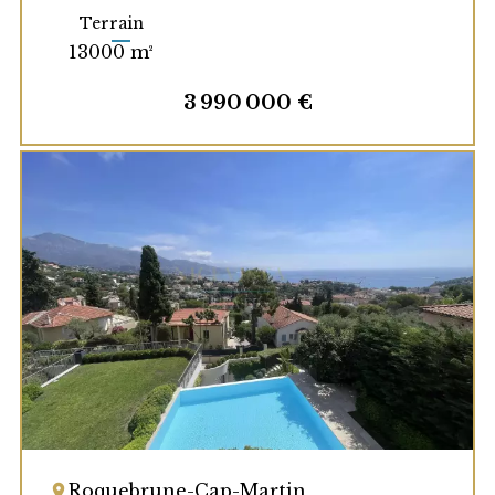
Terrain
13000 m²
3 990 000 €
Roquebrune-Cap-Martin