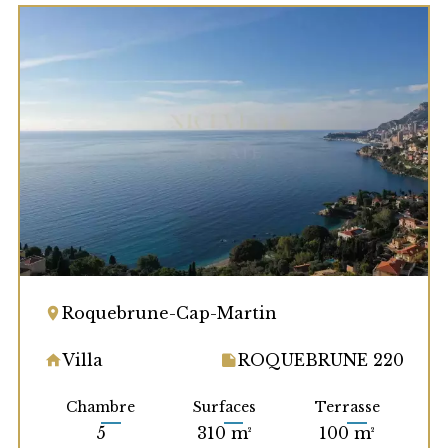
Roquebrune-Cap-Martin
Villa
ROQUEBRUNE 220
Chambre
Surfaces
Terrasse
5
310 m²
100 m²