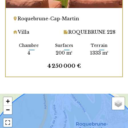
Roquebrune-Cap-Martin
Villa
ROQUEBRUNE 228
Chambre
Surfaces
Terrain
4
200 m²
1333 m²
4 250 000 €
+
−