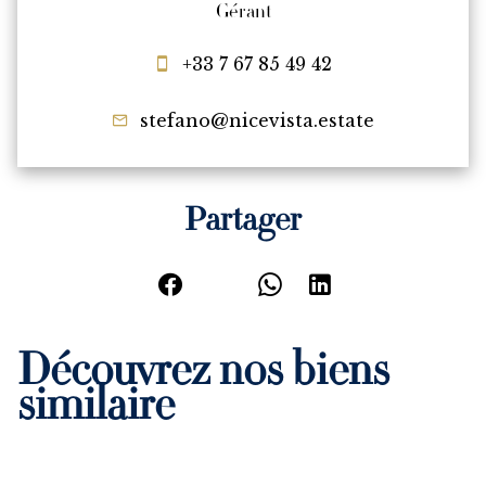
Gérant
+33 7 67 85 49 42
stefano@nicevista.estate
Partager
Découvrez nos biens
similaire