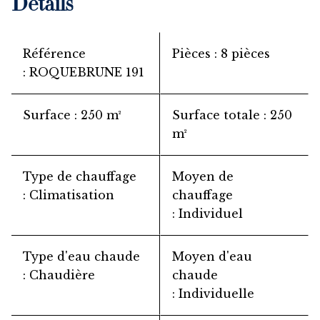
Détails
Référence
Pièces
8 pièces
ROQUEBRUNE 191
Surface
250 m²
Surface totale
250
m²
Type de chauffage
Moyen de
Climatisation
chauffage
Individuel
Type d'eau chaude
Moyen d'eau
Chaudière
chaude
Individuelle