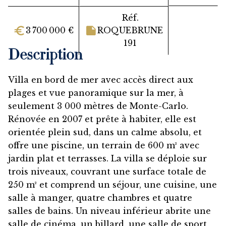
Réf.
3 700 000 €
ROQUEBRUNE
191
Description
Villa en bord de mer avec accès direct aux
plages et vue panoramique sur la mer, à
seulement 3 000 mètres de Monte-Carlo.
Rénovée en 2007 et prête à habiter, elle est
orientée plein sud, dans un calme absolu, et
offre une piscine, un terrain de 600 m² avec
jardin plat et terrasses. La villa se déploie sur
trois niveaux, couvrant une surface totale de
250 m² et comprend un séjour, une cuisine, une
salle à manger, quatre chambres et quatre
salles de bains. Un niveau inférieur abrite une
salle de cinéma, un billard, une salle de sport,