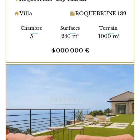
Villa
ROQUEBRUNE 189
Chambre
Surfaces
Terrain
5
240 m²
1000 m²
4 000 000 €