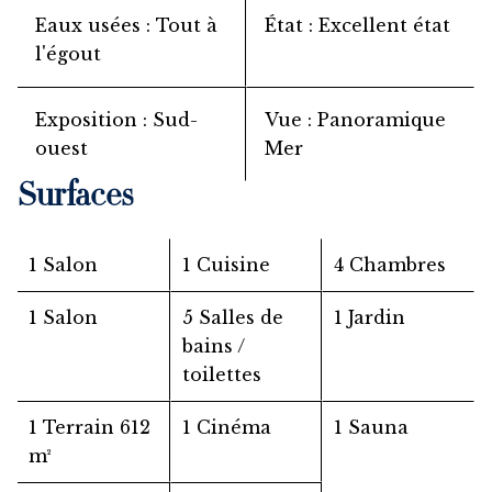
Eaux usées
Tout à
État
Excellent état
l'égout
Exposition
Sud-
Vue
Panoramique
ouest
Mer
Surfaces
1 Salon
1 Cuisine
4 Chambres
1 Salon
5 Salles de
1 Jardin
bains /
toilettes
1 Terrain
612
1 Cinéma
1 Sauna
m²