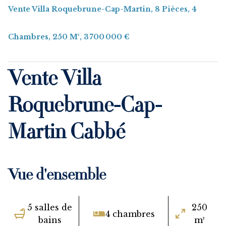
Vente Villa Roquebrune-Cap-Martin, 8 Pièces, 4
Chambres, 250 M², 3 700 000 €
Vente Villa
Roquebrune-Cap-
Martin Cabbé
Vue d'ensemble
5 salles de
250
4 chambres
bains
m²