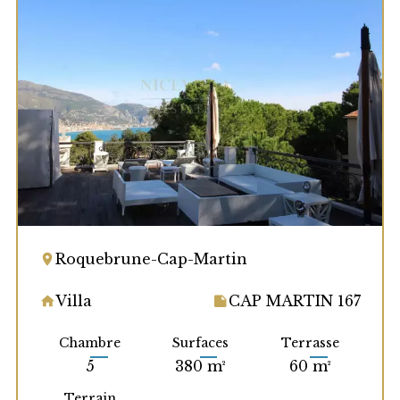
Roquebrune-Cap-Martin
Villa
CAP MARTIN 167
Chambre
Surfaces
Terrasse
5
380 m²
60 m²
Terrain