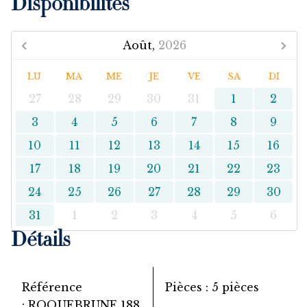
Disponibilités
Août,
2026
LU
MA
ME
JE
VE
SA
DI
27
28
29
30
31
1
2
3
4
5
6
7
8
9
10
11
12
13
14
15
16
17
18
19
20
21
22
23
24
25
26
27
28
29
30
31
1
2
3
4
5
6
Détails
Référence
Pièces
5 pièces
ROQUEBRUNE 188