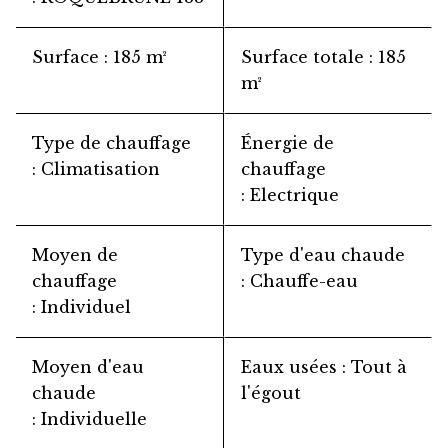
Surface
185 m²
Surface totale
185
m²
Type de chauffage
Énergie de
Climatisation
chauffage
Electrique
Moyen de
Type d'eau chaude
chauffage
Chauffe-eau
Individuel
Moyen d'eau
Eaux usées
Tout à
chaude
l'égout
Individuelle