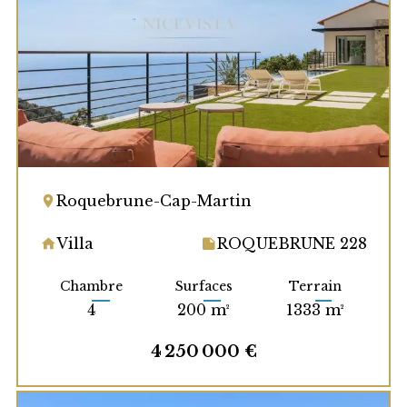
Roquebrune-Cap-Martin
Villa
ROQUEBRUNE 228
Chambre
Surfaces
Terrain
4
200 m²
1333 m²
4 250 000 €