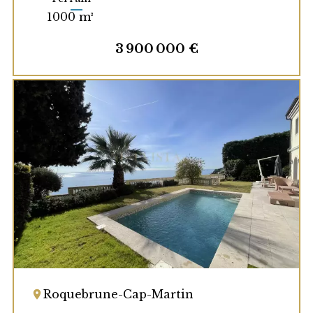
1000 m²
3 900 000 €
Roquebrune-Cap-Martin