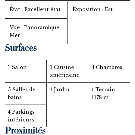
État
Excellent état
Exposition
Est
Vue
Panoramique
Mer
Surfaces
1 Salon
1 Cuisine
4 Chambres
américaine
5 Salles de
1 Jardin
1 Terrain
bains
1178 m²
4 Parkings
intérieurs
Proximités