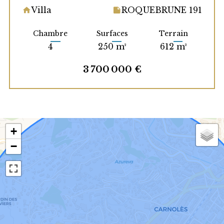
Villa
ROQUEBRUNE 191
Chambre
Surfaces
Terrain
4
250 m²
612 m²
3 700 000 €
+
−