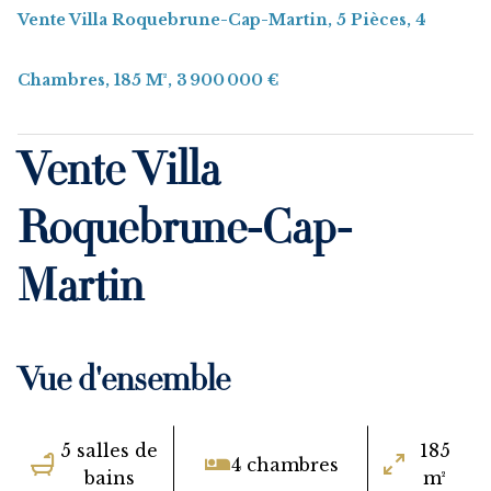
Vente Villa Roquebrune-Cap-Martin, 5 Pièces, 4
Chambres, 185 M², 3 900 000 €
Vente Villa
Roquebrune-Cap-
Martin
Vue d'ensemble
5 salles de
185
4 chambres
bains
m²