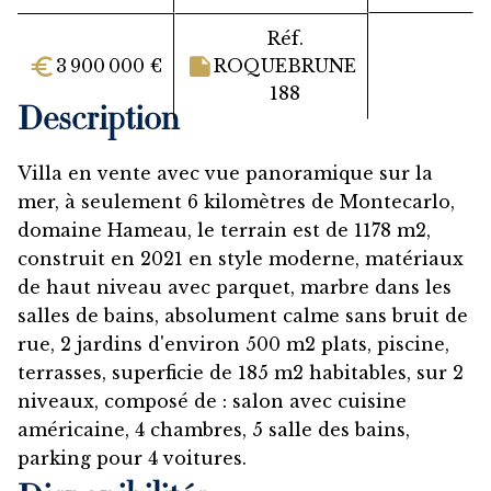
Réf.
3 900 000 €
ROQUEBRUNE
188
Description
Villa en vente avec vue panoramique sur la
mer, à seulement 6 kilomètres de Montecarlo,
domaine Hameau, le terrain est de 1178 m2,
construit en 2021 en style moderne, matériaux
de haut niveau avec parquet, marbre dans les
salles de bains, absolument calme sans bruit de
rue, 2 jardins d'environ 500 m2 plats, piscine,
terrasses, superficie de 185 m2 habitables, sur 2
niveaux, composé de : salon avec cuisine
américaine, 4 chambres, 5 salle des bains,
parking pour 4 voitures.