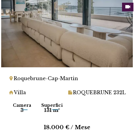
Roquebrune-Cap-Martin
Villa
ROQUEBRUNE 232L
Camera
Superfici
3
131 m²
18.000 € / Mese