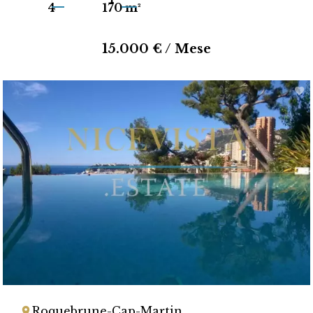
4
170 m²
15.000 € / Mese
Roquebrune-Cap-Martin