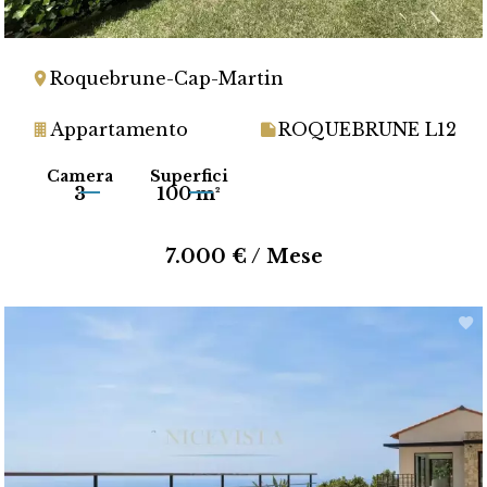
Roquebrune-Cap-Martin
Appartamento
ROQUEBRUNE L12
Camera
Superfici
3
100 m²
7.000 € / Mese