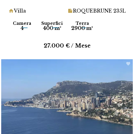
Villa
ROQUEBRUNE 235L
Camera
Superfici
Terra
4
400 m²
2900 m²
27.000 € / Mese