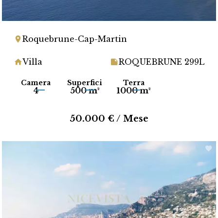
Roquebrune-Cap-Martin
Villa
ROQUEBRUNE 299L
Camera
Superfici
Terra
4
500 m²
1000 m²
50.000 € / Mese