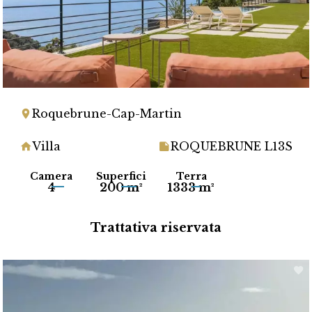
Roquebrune-Cap-Martin
Villa
ROQUEBRUNE L13S
Camera
Superfici
Terra
4
200 m²
1333 m²
Trattativa riservata