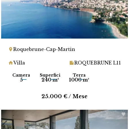
Roquebrune-Cap-Martin
Villa
ROQUEBRUNE L11
Camera
Superfici
Terra
5
240 m²
1000 m²
25.000 € / Mese