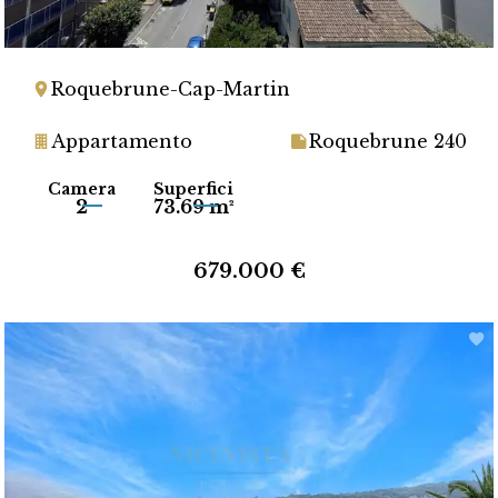
Roquebrune-Cap-Martin
Appartamento
Roquebrune 240
Camera
Superfici
2
73.69 m²
679.000 €