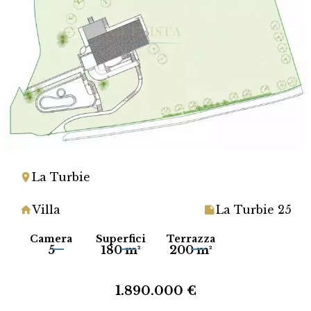
La Turbie
Villa
La Turbie 25
Camera
Superfici
Terrazza
5
180 m²
200 m²
1.890.000 €