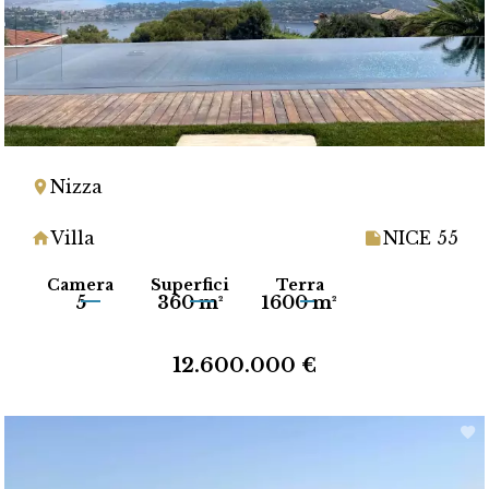
Nizza
Villa
NICE 55
Camera
Superfici
Terra
5
360 m²
1600 m²
12.600.000 €