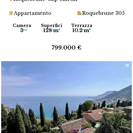
Appartamento
Roquebrune 305
Camera
Superfici
Terrazza
3
128 m²
10.2 m²
799.000 €