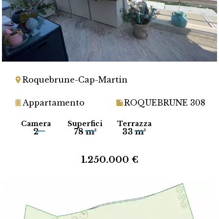
Roquebrune-Cap-Martin
Appartamento
ROQUEBRUNE 308
Camera
Superfici
Terrazza
2
78 m²
33 m²
1.250.000 €