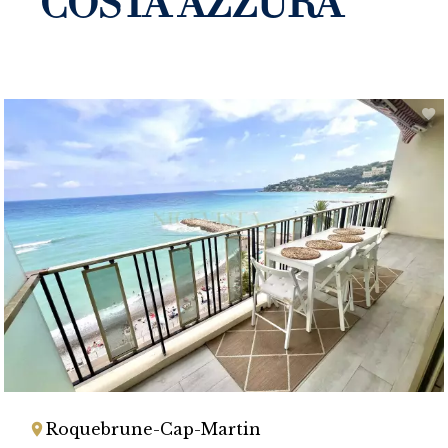
COSTA AZZURA
Roquebrune-Cap-Martin