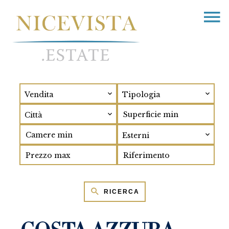
Vendita
Tipologia
Città
Esterni
RICERCA