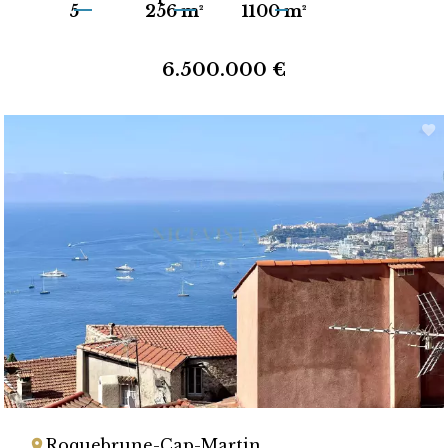
5
256 m²
1100 m²
6.500.000 €
Roquebrune-Cap-Martin