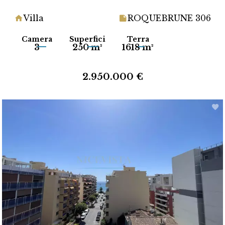
Villa
ROQUEBRUNE 306
Camera
Superfici
Terra
3
250 m²
1618 m²
2.950.000 €