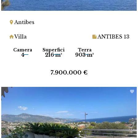
Antibes
Villa
ANTIBES 13
Camera
Superfici
Terra
4
216 m²
903 m²
7.900.000 €