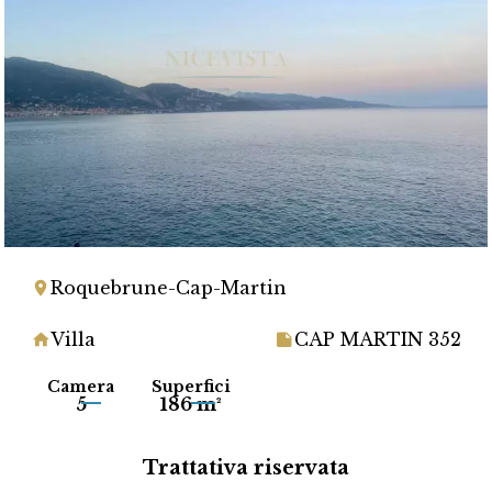
Roquebrune-Cap-Martin
Villa
CAP MARTIN 352
Camera
Superfici
5
186 m²
Trattativa riservata