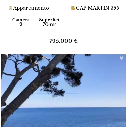
Appartamento
CAP MARTIN 355
Camera
Superfici
2
70 m²
795.000 €