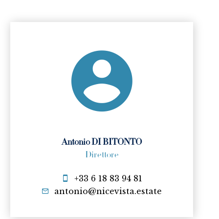
Antonio DI BITONTO
Direttore
+33 6 18 83 94 81
antonio@nicevista.estate