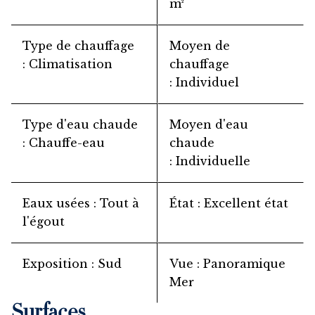
m²
Type de chauffage
Moyen de
Climatisation
chauffage
Individuel
Type d'eau chaude
Moyen d'eau
Chauffe-eau
chaude
Individuelle
Eaux usées
Tout à
État
Excellent état
l'égout
Exposition
Sud
Vue
Panoramique
Mer
Surfaces