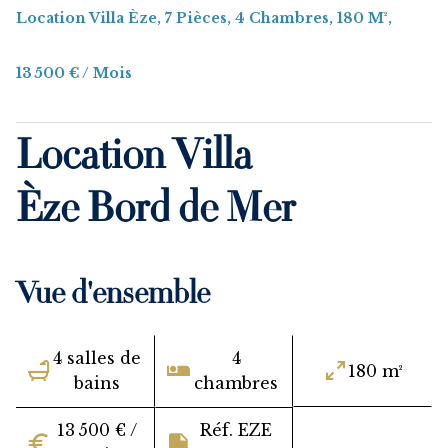
Location Villa Èze, 7 Pièces, 4 Chambres, 180 M²,
13 500 € / Mois
Location Villa
Èze Bord de Mer
Vue d'ensemble
4 salles de
4
180 m²
bains
chambres
13 500 € /
Réf. EZE