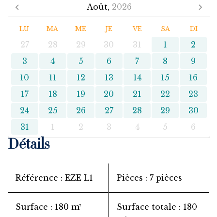
Août,
2026
LU
MA
ME
JE
VE
SA
DI
27
28
29
30
31
1
2
3
4
5
6
7
8
9
10
11
12
13
14
15
16
17
18
19
20
21
22
23
24
25
26
27
28
29
30
31
1
2
3
4
5
6
Détails
Référence
EZE L1
Pièces
7 pièces
Surface
180 m²
Surface totale
180