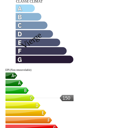
EPI (Non renouvelable)
150