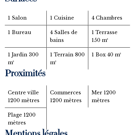
1 Salon
1 Cuisine
4 Chambres
1 Bureau
4 Salles de
1 Terrasse
bains
150 m²
1 Jardin
300
1 Terrain
800
1 Box
40 m²
m²
m²
Proximités
Centre ville
Commerces
Mer
1200
1200 mètres
1200 mètres
mètres
Plage
1200
mètres
Mentions légales