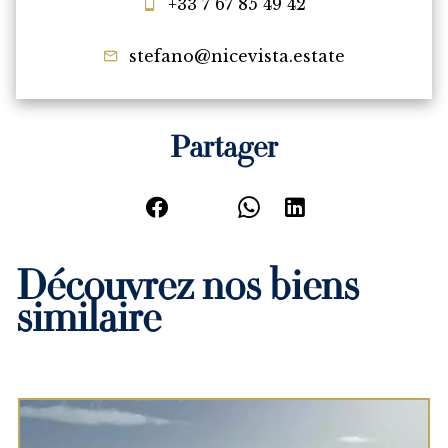
+33 7 67 85 49 42
stefano@nicevista.estate
Partager
Découvrez nos biens
similaire