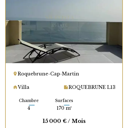
Roquebrune-Cap-Martin
Villa
ROQUEBRUNE L13
Chambre
Surfaces
4
170 m²
15 000 € / Mois