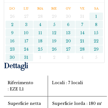
DO
LU
MA
ME
GV
VE
SA
26
27
28
29
30
31
1
2
3
4
5
6
7
8
9
10
11
12
13
14
15
16
17
18
19
20
21
22
23
24
25
26
27
28
29
30
31
1
2
3
4
5
Dettagli
Riferimento
Locali
7 locali
EZE L1
Superficie netta
Superficie lorda
180 m²