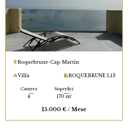
Roquebrune-Cap-Martin
Villa
ROQUEBRUNE L13
Camera
Superfici
4
170 m²
15.000 € / Mese