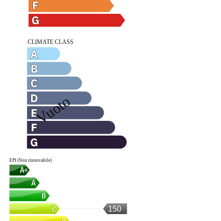
EPI (Non rinnovabile)
150