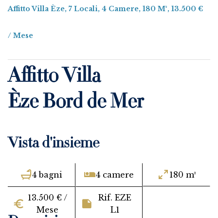
Affitto Villa Èze, 7 Locali, 4 Camere, 180 M², 13.500 €
/ Mese
Affitto Villa
Èze Bord de Mer
Vista d'insieme
4 bagni
4 camere
180 m²
13.500 € /
Rif. EZE
Mese
L1