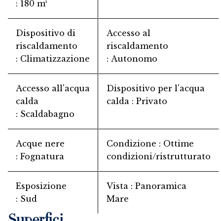
180 m²
Dispositivo di
Accesso al
riscaldamento
riscaldamento
Climatizzazione
Autonomo
Accesso all'acqua
Dispositivo per l'acqua
calda
calda
Privato
Scaldabagno
Acque nere
Condizione
Ottime
Fognatura
condizioni/ristrutturato
Esposizione
Vista
Panoramica
Sud
Mare