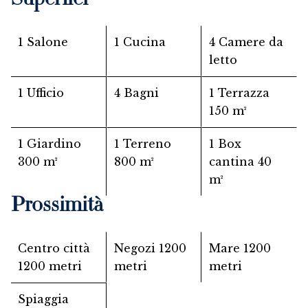
Superfici
1 Salone
1 Cucina
4 Camere da
letto
1 Ufficio
4 Bagni
1 Terrazza
150 m²
1 Giardino
1 Terreno
1 Box
300 m²
800 m²
cantina
40
m²
Prossimità
Centro città
Negozi
1200
Mare
1200
1200 metri
metri
metri
Spiaggia