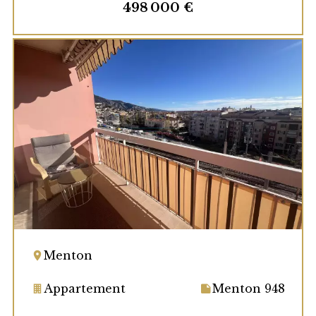
498 000 €
Menton
Appartement
Menton 948