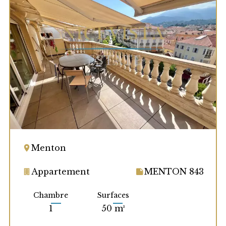
Menton
Appartement
MENTON 843
Chambre
Surfaces
1
50 m²