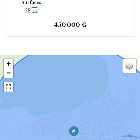
Surfaces
68 m²
450 000 €
+
−