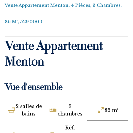
Vente Appartement Menton, 4 Pièces, 3 Chambres,
86 M², 529 000 €
Vente Appartement
Menton
Vue d'ensemble
2 salles de
3
86 m²
bains
chambres
Réf.