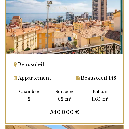
Beausoleil
Appartement
Beausoleil 148
Chambre
Surfaces
Balcon
2
62 m²
1.65 m²
540 000 €