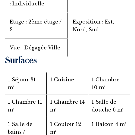
Individuelle
Étage
2ème étage /
Exposition
Est,
3
Nord, Sud
Vue
Dégagée Ville
Surfaces
1 Séjour
31
1 Cuisine
1 Chambre
m²
10 m²
1 Chambre
11
1 Chambre
14
1 Salle de
m²
m²
douche
6 m²
1 Salle de
1 Couloir
12
1 Balcon
4 m²
bains /
m²