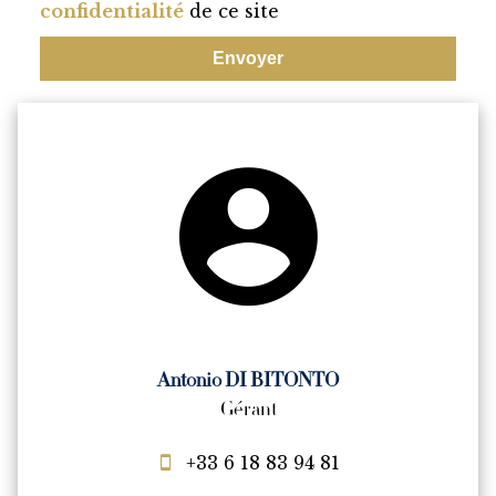
confidentialité
de ce site
Envoyer
Antonio DI BITONTO
Gérant
+33 6 18 83 94 81