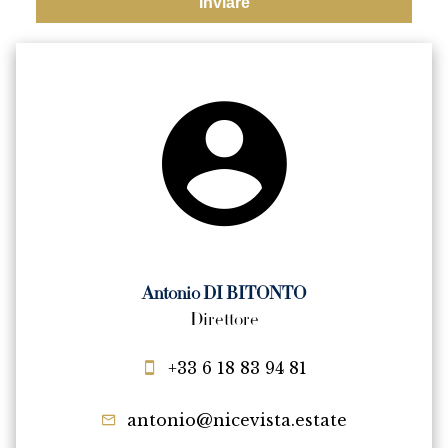
Inviare
Antonio DI BITONTO
Direttore
+33 6 18 83 94 81
antonio@nicevista.estate