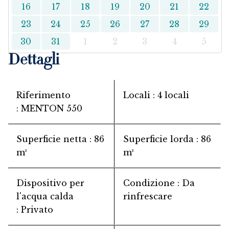
16
17
18
19
20
21
22
23
24
25
26
27
28
29
30
31
1
2
3
4
5
Dettagli
Riferimento
Locali
4 locali
MENTON 550
Superficie netta
86
Superficie lorda
86
m²
m²
Dispositivo per
Condizione
Da
l'acqua calda
rinfrescare
Privato