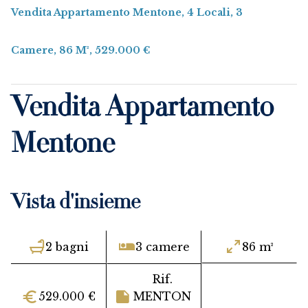
Vendita Appartamento Mentone, 4 Locali, 3
Camere, 86 M², 529.000 €
Vendita Appartamento
Mentone
Vista d'insieme
2 bagni
3 camere
86 m²
Rif.
529.000 €
MENTON