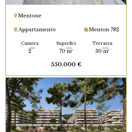
Mentone
Appartamento
Menton 782
Camera
Superfici
Terrazza
2
70 m²
30 m²
550.000 €