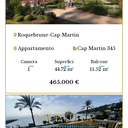
Roquebrune-Cap-Martin
Appartamento
Cap Martin 345
Camera
Superfici
Balcone
1
44.72 m²
11.52 m²
465.000 €