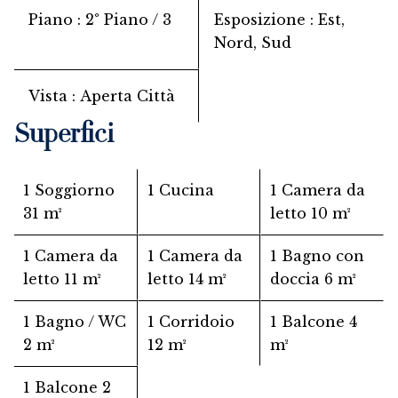
Piano
2° Piano / 3
Esposizione
Est,
Nord, Sud
Vista
Aperta Città
Superfici
1 Soggiorno
1 Cucina
1 Camera da
31 m²
letto
10 m²
1 Camera da
1 Camera da
1 Bagno con
letto
11 m²
letto
14 m²
doccia
6 m²
1 Bagno / WC
1 Corridoio
1 Balcone
4
2 m²
12 m²
m²
1 Balcone
2