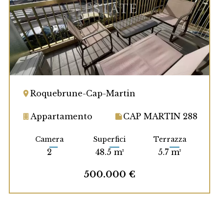
Roquebrune-Cap-Martin
Appartamento
CAP MARTIN 288
Camera
Superfici
Terrazza
2
48.5 m²
5.7 m²
500.000 €