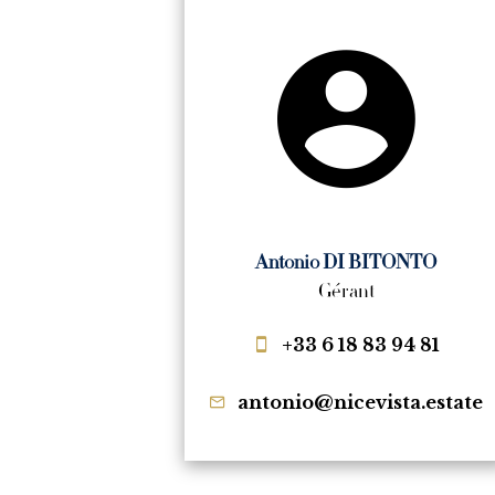
Antonio DI BITONTO
Gérant
+33 6 18 83 94 81
antonio@nicevista.estate