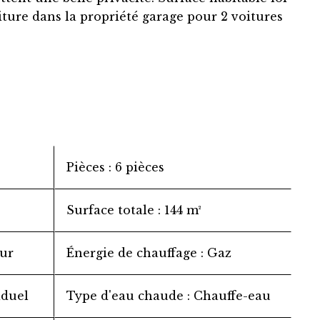
iture dans la propriété garage pour 2 voitures
Pièces
6 pièces
Surface totale
144 m²
ur
Énergie de chauffage
Gaz
iduel
Type d'eau chaude
Chauffe-eau