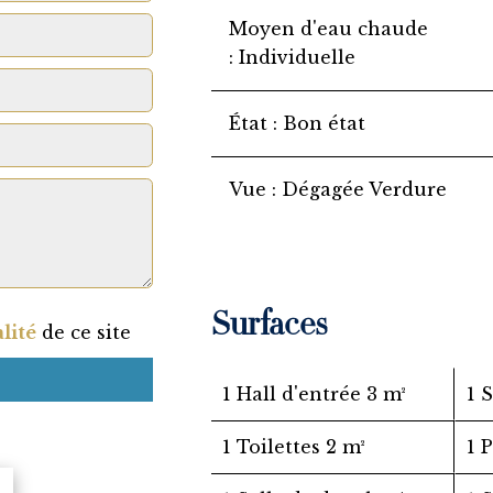
Moyen d'eau chaude
Individuelle
État
Bon état
Vue
Dégagée Verdure
Surfaces
lité
de ce site
1 Hall d'entrée
3 m²
1 
1 Toilettes
2 m²
1 