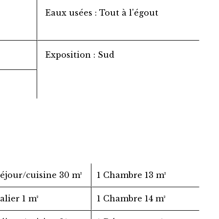
Eaux usées
Tout à l'égout
Exposition
Sud
Séjour/cuisine
30 m²
1 Chambre
13 m²
Palier
1 m²
1 Chambre
14 m²