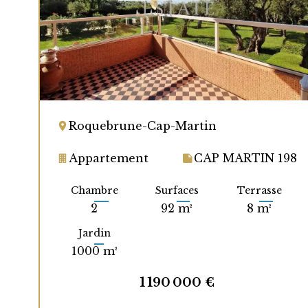
Roquebrune-Cap-Martin
Appartement
CAP MARTIN 198
Chambre
Surfaces
Terrasse
2
92 m²
8 m²
Jardin
1000 m²
1 190 000 €