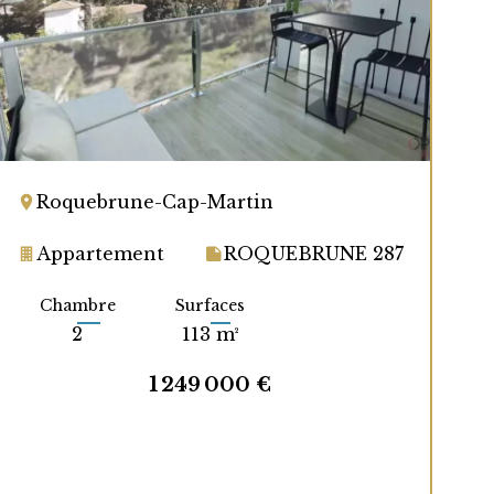
Roquebrune-Cap-Martin
Appartement
ROQUEBRUNE 287
Chambre
Surfaces
2
113 m²
1 249 000 €