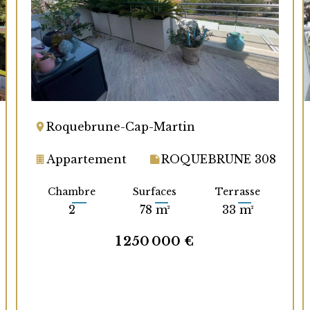
Roquebrune-Cap-Martin
Appartement
ROQUEBRUNE 308
Chambre
Surfaces
Terrasse
2
78 m²
33 m²
1 250 000 €