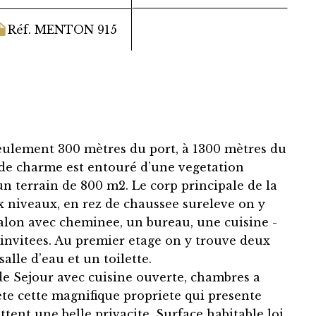
Réf. MENTON 915
seulement 300 mètres du port, à 1300 mètres du
a de charme est entouré d’une vegetation
 un terrain de 800 m2. Le corp principale de la
x niveaux, en rez de chaussee sureleve on y
salon avec cheminee, un bureau, une cuisine -
 invitees. Au premier etage on y trouve deux
lle d’eau et un toilette.
e Sejour avec cuisine ouverte, chambres a
te cette magnifique propriete qui presente
ttent une belle privacite. Surface habitable loi