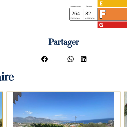
Partager
ire