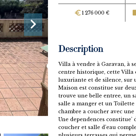
1 276 000 €
Description
Villa à vendre à Garavan, à 
centre historique, cette Vill
luxuriante et de silence, sur
Maison est constitue sur deu
trouve une belle entree, un 
salle a manger et un Toilette
chambre a coucher avec une sa
Une dependences constitue’ d
coucher et salle d’eau comple
plusieurs terrasses qui perme