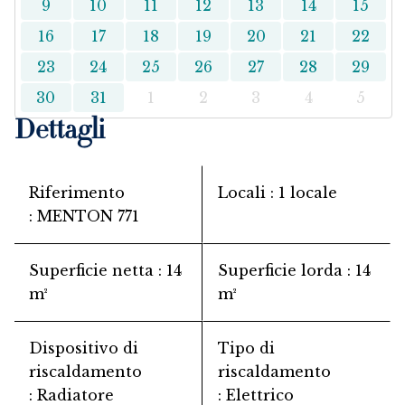
9
10
11
12
13
14
15
16
17
18
19
20
21
22
23
24
25
26
27
28
29
30
31
1
2
3
4
5
Dettagli
Riferimento
Locali
1 locale
MENTON 771
Superficie netta
14
Superficie lorda
14
m²
m²
Dispositivo di
Tipo di
riscaldamento
riscaldamento
Radiatore
Elettrico