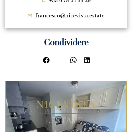
+33 6 78 64 33 29
francesco@nicevista.estate
Condividere