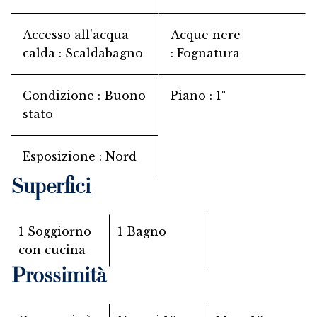
Accesso all'acqua
Acque nere
calda
Scaldabagno
Fognatura
Condizione
Buono
Piano
1°
stato
Esposizione
Nord
Superfici
1 Soggiorno
1 Bagno
con cucina
Prossimità