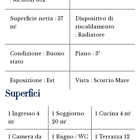
Superficie netta
37
Dispositivo di
m²
riscaldamento
Radiatore
Condizione
Buono
Piano
3°
stato
Esposizione
Est
Vista
Scorcio Mare
Superfici
1 Ingresso
4
1 Soggiorno
1 Cucina
4 m²
m²
20 m²
1 Camera da
1 Bagno / WC
1 Terrazza
12