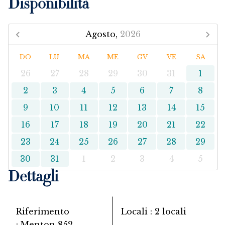
Disponibilità
Agosto,
2026
DO
LU
MA
ME
GV
VE
SA
26
27
28
29
30
31
1
2
3
4
5
6
7
8
9
10
11
12
13
14
15
16
17
18
19
20
21
22
23
24
25
26
27
28
29
30
31
1
2
3
4
5
Dettagli
Riferimento
Locali
2 locali
Menton 852