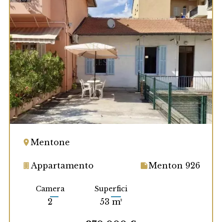
Mentone
Appartamento
Menton 926
Camera
Superfici
2
53 m²