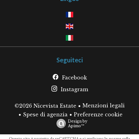
Seguiteci
Facebook
Instagram
Menzioni legali
©2026 Nicevista Estate
Spese di agenzia
Preferenze cookie
Design by
Apimo™
Questo sito è protetto da reCAPTCHA e si applicano le norme sulla