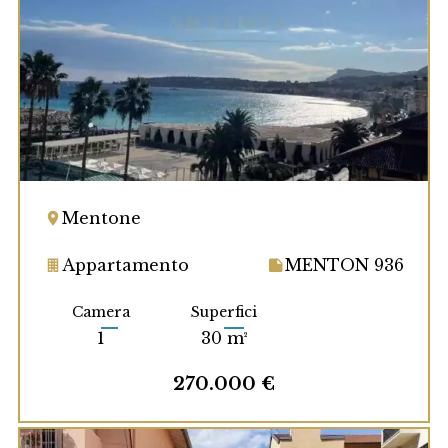
Mentone
Appartamento
MENTON 936
Camera
Superfici
1
30 m²
270.000 €