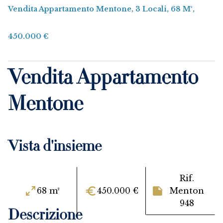
Vendita Appartamento Mentone, 3 Locali, 68 M²,
450.000 €
Vendita Appartamento
Mentone
Vista d'insieme
Rif.
68 m²
450.000 €
Menton
948
Descrizione