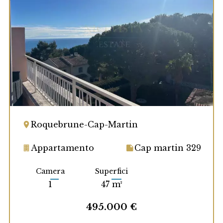
Roquebrune-Cap-Martin
Appartamento
Cap martin 329
Camera
Superfici
1
47 m²
495.000 €