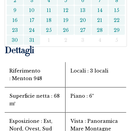
2
3
4
5
6
7
8
9
10
11
12
13
14
15
16
17
18
19
20
21
22
23
24
25
26
27
28
29
30
31
1
2
3
4
5
Dettagli
Riferimento
Locali
3 locali
Menton 948
Superficie netta
68
Piano
6°
m²
Esposizione
Est,
Vista
Panoramica
Nord, Ovest, Sud
Mare Montagne