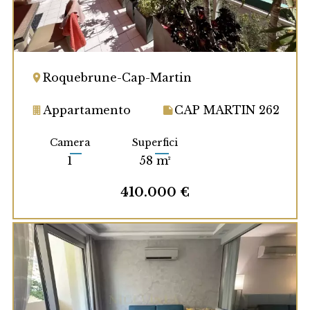
Roquebrune-Cap-Martin
Appartamento
CAP MARTIN 262
Camera
Superfici
1
58 m²
410.000 €