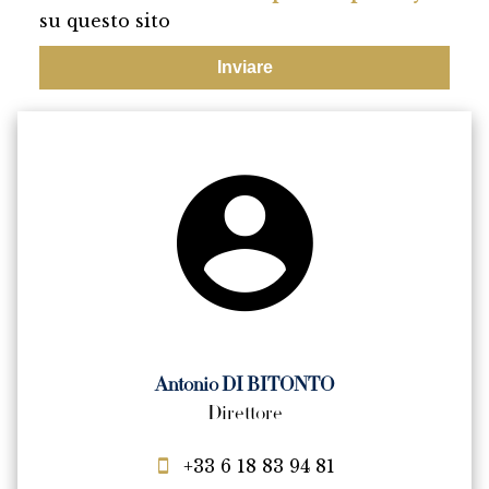
su questo sito
Inviare
Antonio DI BITONTO
Direttore
+33 6 18 83 94 81