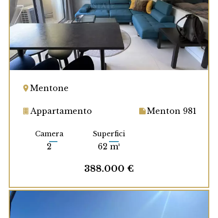
Mentone
Appartamento
Menton 981
Camera
Superfici
2
62 m²
388.000 €