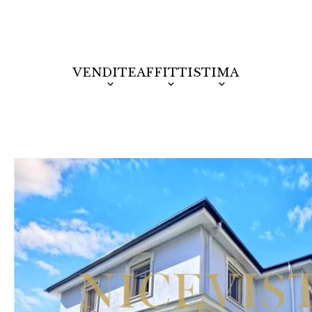
VENDITE
AFFITTI
STIMA