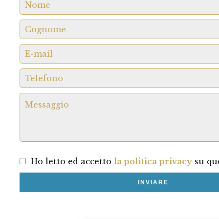
Ho letto ed accetto
la politica privacy
su que
INVIARE