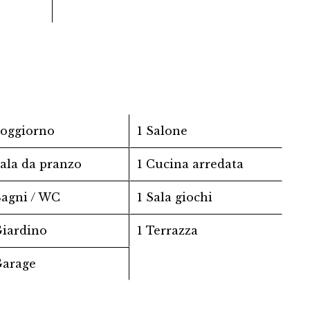
Soggiorno
1 Salone
Sala da pranzo
1 Cucina arredata
Bagni / WC
1 Sala giochi
Giardino
1 Terrazza
Garage