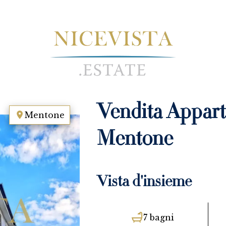
Vendita Appar
Mentone
Mentone
Vista d'insieme
7 bagni