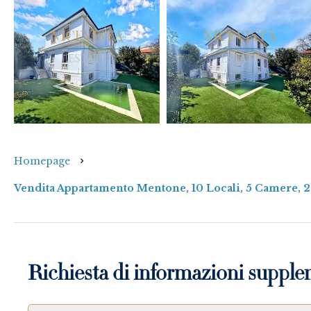
Homepage
Vendita Appartamento Mentone, 10 Locali, 5 Camere, 2
Richiesta di informazioni supple