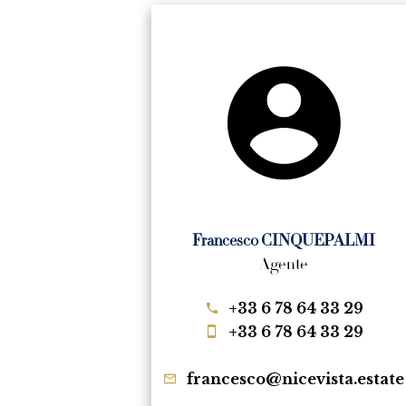
Francesco CINQUEPALMI
Agente
+33 6 78 64 33 29
+33 6 78 64 33 29
francesco@nicevista.estate