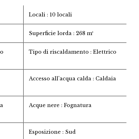
Locali
10 locali
Superficie lorda
268 m²
to
Tipo di riscaldamento
Elettrico
Accesso all'acqua calda
Caldaia
da
Acque nere
Fognatura
Esposizione
Sud