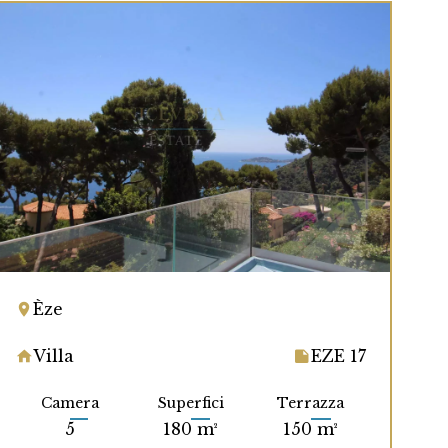
Èze
Villa
EZE 17
Camera
Superfici
Terrazza
5
180 m²
150 m²