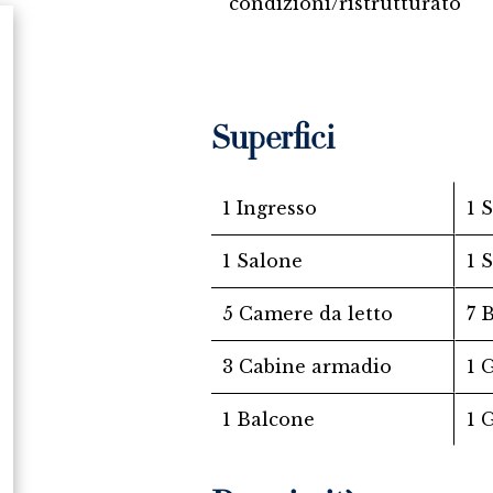
condizioni/ristrutturato
Superfici
1 Ingresso
1 
1 Salone
1 
5 Camere da letto
7 
3 Cabine armadio
1 
1 Balcone
1 