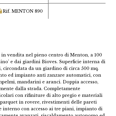
Rif. MENTON 890
e in vendita nel pieno centro di Menton, a 100
no’ e dai giardini Bioves. Superficie interna di
i, circondata da un giardino di circa 500 mq.
ento ed impianto anti zanzare automatici, con
ompelmi, mandarini e aranci. Doppia accesso,
tamente dalla strada. Completamente
colari con rifiniture di alto pregio e materiali
 parquet in rovere, rivestimenti delle pareti
e interno con accesso ai tre piani, impianto di
icamente avanzati, riscaldamento autonomo ed