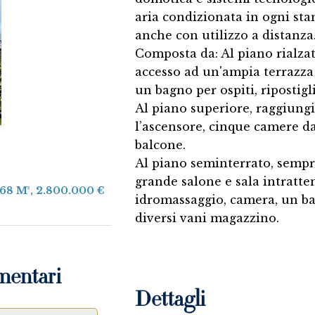
aria condizionata in ogni sta
anche con utilizzo a distanza
Composta da: Al piano rialzat
accesso ad un'ampia terrazza 
un bagno per ospiti, ripostigl
Al piano superiore, raggiungi
l’ascensore, cinque camere da
balcone.
Al piano seminterrato, sempre
grande salone e sala intratte
68 M², 2.800.000 €
idromassaggio, camera, un ba
diversi vani magazzino.
mentari
Dettagli