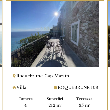
Roquebrune-Cap-Martin
Villa
ROQUEBRUNE 108
Camera
Superfici
Terrazza
4
212 m²
35 m²