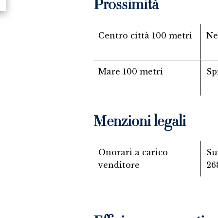
Prossimità
Centro città
100 metri
Ne
Mare
100 metri
Sp
Menzioni legali
Onorari a carico
Su
venditore
26