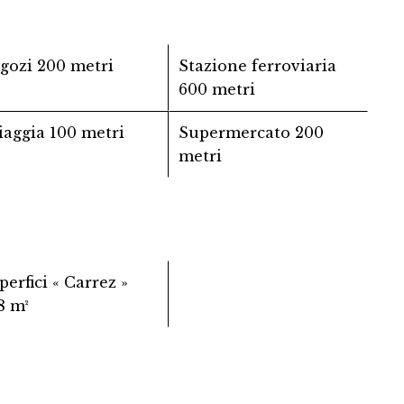
gozi
200 metri
Stazione ferroviaria
600 metri
iaggia
100 metri
Supermercato
200
metri
perfici « Carrez »
8 m²