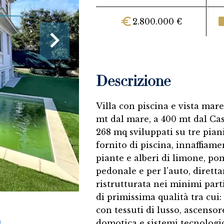
2.800.000 €
Descrizione
Villa con piscina e vista mar
mt dal mare, a 400 mt dal Casi
268 mq sviluppati su tre pian
fornito di piscina, innaffiam
piante e alberi di limone, p
pedonale e per l'auto, diret
ristrutturata nei minimi parti
di primissima qualità tra cui:
con tessuti di lusso, ascensor
domotica e sistemi tecnolog