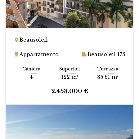
Beausoleil
Appartamento
Beausoleil 175
Camera
Superfici
Terrazza
4
122 m²
85.61 m²
2.453.000 €