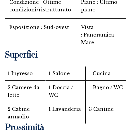
Condizione
Ottime
Piano
Ultimo
condizioni/ristrutturato
piano
Esposizione
Sud-ovest
Vista
Panoramica
Mare
Superfici
1 Ingresso
1 Salone
1 Cucina
2 Camere da
1 Doccia /
1 Bagno / WC
letto
WC
2 Cabine
1 Lavanderia
3 Cantine
armadio
Prossimità