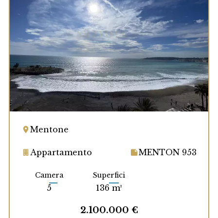
Mentone
Appartamento
MENTON 953
Camera
Superfici
5
136 m²
2.100.000 €