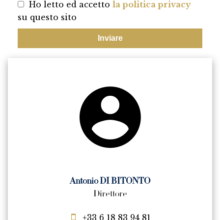
Ho letto ed accetto
la politica privacy
su questo sito
Inviare
Antonio DI BITONTO
Direttore
+33 6 18 83 94 81