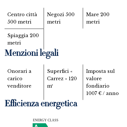
Centro città
Negozi
500
Mare
200
500 metri
metri
metri
Spiaggia
200
metri
Menzioni legali
Onorari a
Superfici «
Imposta sul
carico
Carrez »
120
valore
venditore
m²
fondiario
1007 € / anno
Efficienza energetica