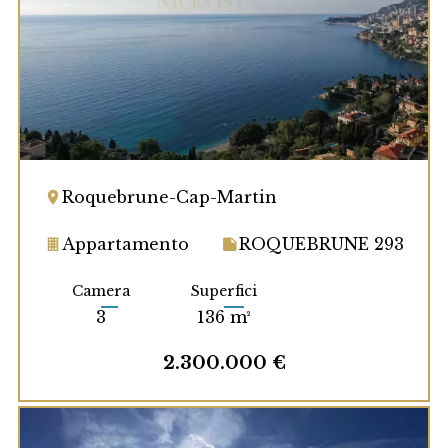
Roquebrune-Cap-Martin
Appartamento
ROQUEBRUNE 293
Camera
Superfici
3
136 m²
2.300.000 €