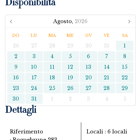
Disponibilità
Agosto,
2026
DO
LU
MA
ME
GV
VE
SA
26
27
28
29
30
31
1
2
3
4
5
6
7
8
9
10
11
12
13
14
15
16
17
18
19
20
21
22
23
24
25
26
27
28
29
30
31
1
2
3
4
5
Dettagli
Riferimento
Locali
6 locali
Roquebrune 283