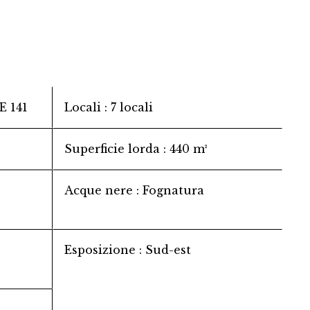
 141
Locali
7 locali
Superficie lorda
440 m²
Acque nere
Fognatura
Esposizione
Sud-est