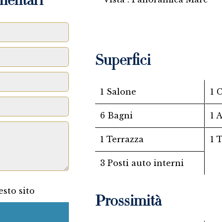
mentari
Superfici
1 Salone
1 
6 Bagni
1 
1 Terrazza
1 
3 Posti auto interni
sto sito
Prossimità