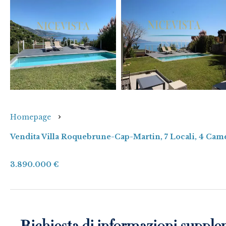
Homepage
Vendita Villa Roquebrune-Cap-Martin, 7 Locali, 4 Cam
3.890.000 €