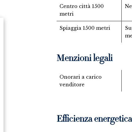
Centro città
1500
Ne
metri
Spiaggia
1500 metri
Su
me
Menzioni legali
Onorari a carico
venditore
Efficienza energetica