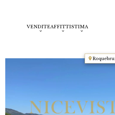
VENDITE
AFFITTI
STIMA
Roquebru