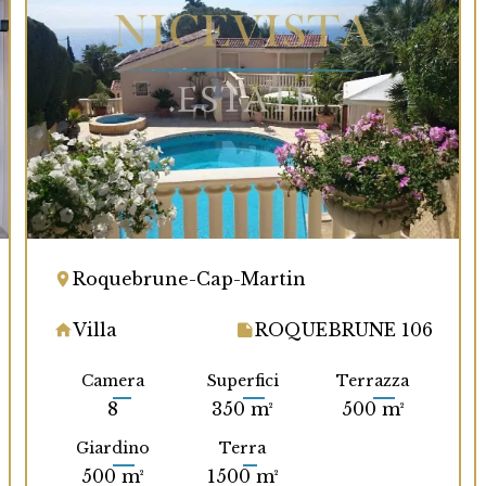
Roquebrune-Cap-Martin
Villa
ROQUEBRUNE 106
Camera
Superfici
Terrazza
8
350 m²
500 m²
Giardino
Terra
500 m²
1500 m²