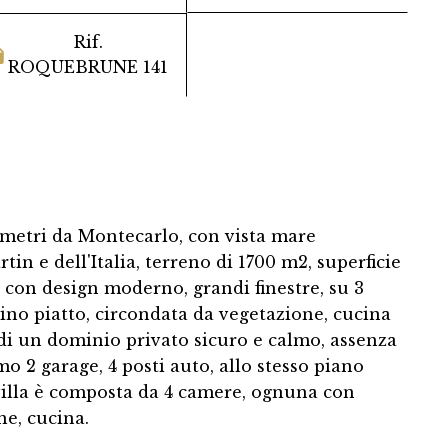
Rif.
ROQUEBRUNE 141
lometri da Montecarlo, con vista mare
in e dell'Italia, terreno di 1700 m2, superficie
 con design moderno, grandi finestre, su 3
ardino piatto, circondata da vegetazione, cucina
o di un dominio privato sicuro e calmo, assenza
mo 2 garage, 4 posti auto, allo stesso piano
villa è composta da 4 camere, ognuna con
ne, cucina.