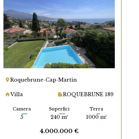
Roquebrune-Cap-Martin
Villa
ROQUEBRUNE 189
Camera
Superfici
Terra
5
240 m²
1000 m²
4.000.000 €