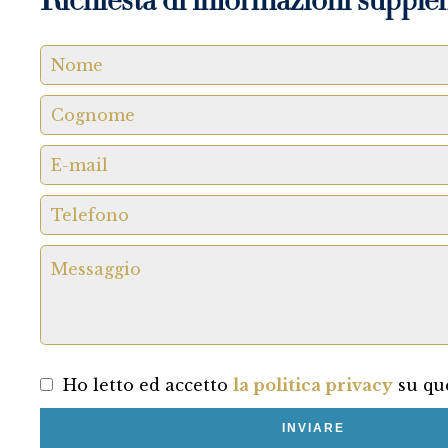
Richiesta di informazioni supple
Ho letto ed accetto
la politica privacy
su que
INVIARE