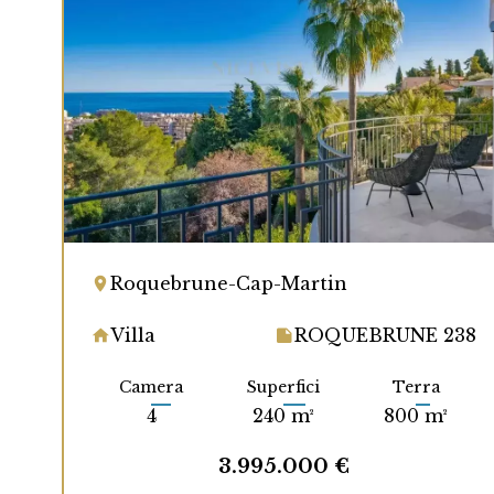
Roquebrune-Cap-Martin
Villa
ROQUEBRUNE 238
Camera
Superfici
Terra
4
240 m²
800 m²
3.995.000 €