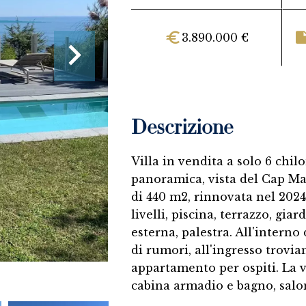
3.890.000 €
Descrizione
Villa in vendita a solo 6 chi
panoramica, vista del Cap Mart
di 440 m2, rinnovata nel 2024
livelli, piscina, terrazzo, gi
esterna, palestra. All'intern
di rumori, all'ingresso trovia
appartamento per ospiti. La 
cabina armadio e bagno, salo