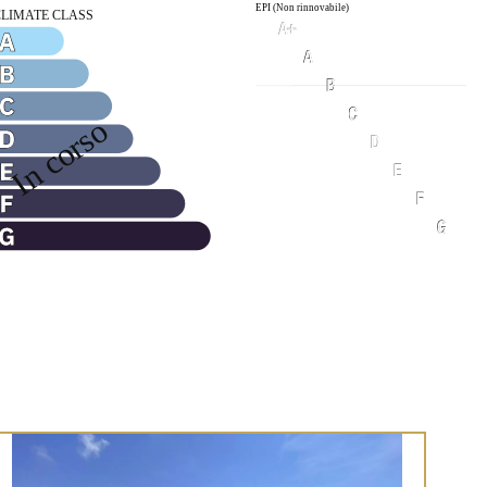
EPI (Non rinnovabile)
1