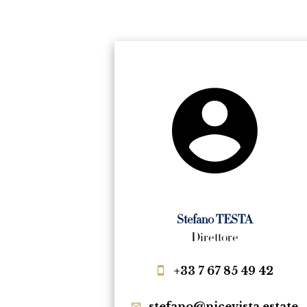
Stefano TESTA
Direttore
+33 7 67 85 49 42
stefano@nicevista.estate