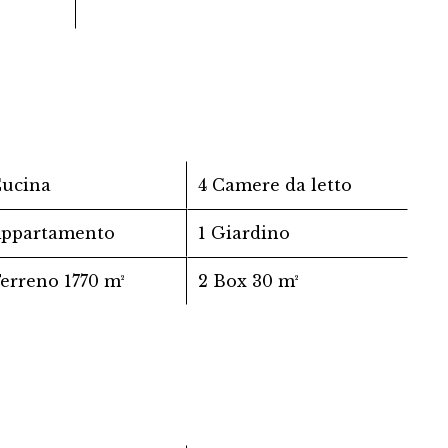
Cucina
4 Camere da letto
Appartamento
1 Giardino
Terreno
1770 m²
2 Box
30 m²