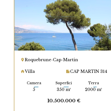
Roquebrune-Cap-Martin
Villa
CAP MARTIN 314
Camera
Superfici
Terra
5
350 m²
2000 m²
10.500.000 €