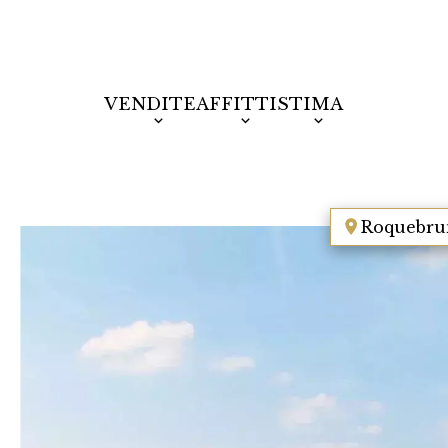
VENDITE
AFFITTI
STIMA
Roquebru