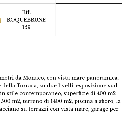
Rif.
ROQUEBRUNE
159
lometri da Monaco, con vista mare panoramica,
 della Torraca, su due livelli, esposizione sud
o in stile contemporaneo, superficie di 400 m2
 500 m2, terreno di 1400 m2, piscina a sfioro, la
facciano su terrazzi con vista mare, garage per