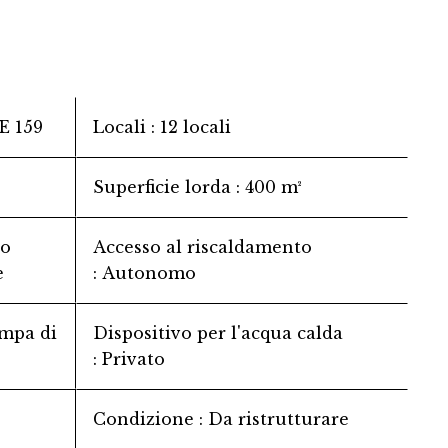
 159
Locali
12 locali
Superficie lorda
400 m²
to
Accesso al riscaldamento
e
Autonomo
mpa di
Dispositivo per l'acqua calda
Privato
Condizione
Da ristrutturare