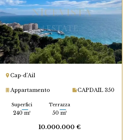
Cap-d'Ail
Appartamento
CAPDAIL 350
Superfici
Terrazza
240 m²
50 m²
10.000.000 €