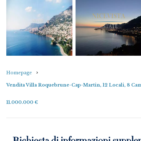
Homepage
Vendita Villa Roquebrune-Cap-Martin, 12 Locali, 8 Ca
11.000.000 €