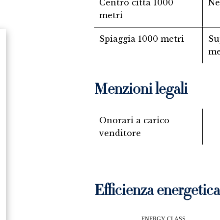
Centro città
1000
Ne
metri
Spiaggia
1000 metri
Su
me
Menzioni legali
Onorari a carico
venditore
Efficienza energetica