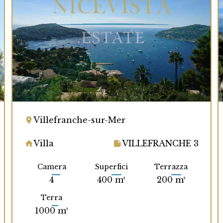
Villefranche-sur-Mer
Villa
VILLEFRANCHE 3
Camera
Superfici
Terrazza
4
400 m²
200 m²
Terra
1000 m²