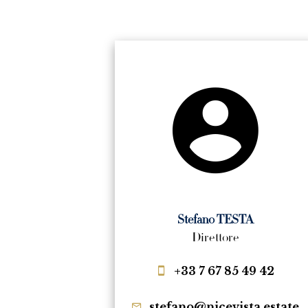
Stefano TESTA
Direttore
+33 7 67 85 49 42
stefano@nicevista.estate