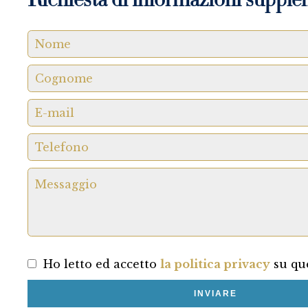
Richiesta di informazioni supple
Ho letto ed accetto
la politica privacy
su que
INVIARE