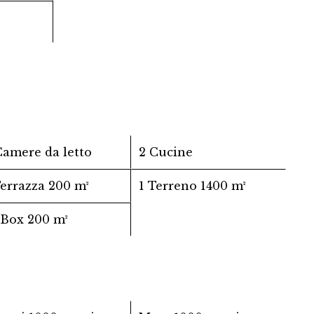
Camere da letto
2 Cucine
Terrazza
200 m²
1 Terreno
1400 m²
 Box
200 m²