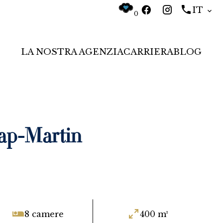
IT
0
LA NOSTRA AGENZIA
CARRIERA
BLOG
ap-Martin
8 camere
400 m²