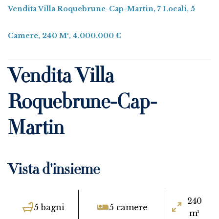
Vendita Villa Roquebrune-Cap-Martin, 7 Locali, 5
Camere, 240 M², 4.000.000 €
Vendita Villa
Roquebrune-Cap-
Martin
Vista d'insieme
240
5 bagni
5 camere
m²