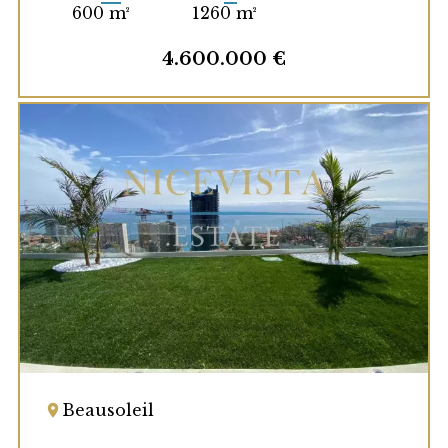
600 m²
1260 m²
4.600.000 €
Beausoleil