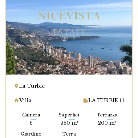
La Turbie
Villa
LA TURBIE 11
Camera
Superfici
Terrazza
6
350 m²
200 m²
Giardino
Terra