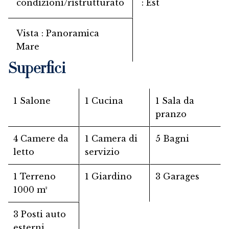
condizioni/ristrutturato
Est
Vista
Panoramica
Mare
Superfici
1 Salone
1 Cucina
1 Sala da
pranzo
4 Camere da
1 Camera di
5 Bagni
letto
servizio
1 Terreno
1 Giardino
3 Garages
1000 m²
3 Posti auto
esterni