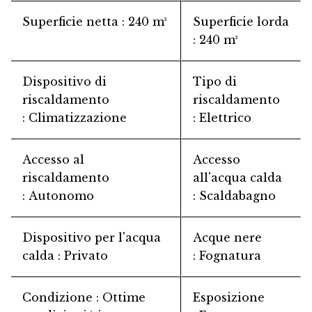
Superficie netta
240 m²
Superficie lorda
240 m²
Dispositivo di
Tipo di
riscaldamento
riscaldamento
Climatizzazione
Elettrico
Accesso al
Accesso
riscaldamento
all'acqua calda
Autonomo
Scaldabagno
Dispositivo per l'acqua
Acque nere
calda
Privato
Fognatura
Condizione
Ottime
Esposizione