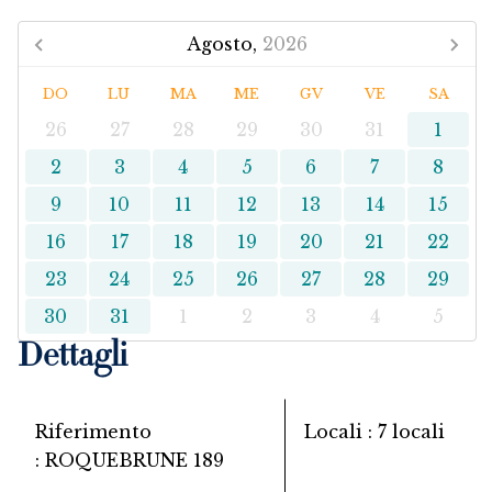
Agosto,
2026
DO
LU
MA
ME
GV
VE
SA
26
27
28
29
30
31
1
2
3
4
5
6
7
8
9
10
11
12
13
14
15
16
17
18
19
20
21
22
23
24
25
26
27
28
29
30
31
1
2
3
4
5
Dettagli
Riferimento
Locali
7 locali
ROQUEBRUNE 189