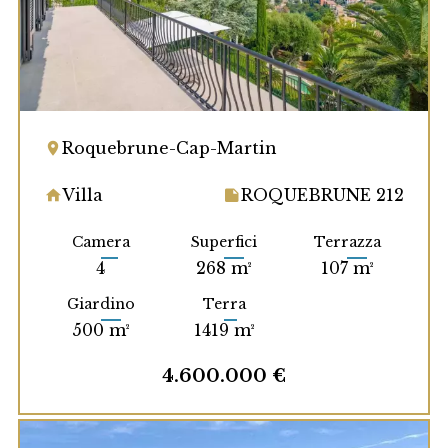
Roquebrune-Cap-Martin
Villa
ROQUEBRUNE 212
Camera
Superfici
Terrazza
4
268 m²
107 m²
Giardino
Terra
500 m²
1419 m²
4.600.000 €