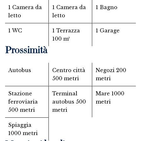
1 Camera da
1 Camera da
1 Bagno
letto
letto
1 WC
1 Terrazza
1 Garage
100 m²
Prossimità
Autobus
Centro città
Negozi
200
500 metri
metri
Stazione
Terminal
Mare
1000
ferroviaria
autobus
500
metri
500 metri
metri
Spiaggia
1000 metri