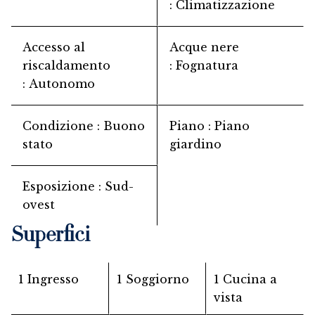
Climatizzazione
Accesso al
Acque nere
riscaldamento
Fognatura
Autonomo
Condizione
Buono
Piano
Piano
stato
giardino
Esposizione
Sud-
ovest
Superfici
1 Ingresso
1 Soggiorno
1 Cucina a
vista