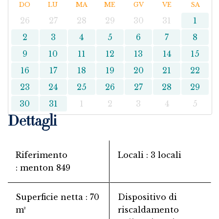
DO
LU
MA
ME
GV
VE
SA
26
27
28
29
30
31
1
2
3
4
5
6
7
8
9
10
11
12
13
14
15
16
17
18
19
20
21
22
23
24
25
26
27
28
29
30
31
1
2
3
4
5
Dettagli
Riferimento
Locali
3 locali
menton 849
Superficie netta
70
Dispositivo di
m²
riscaldamento