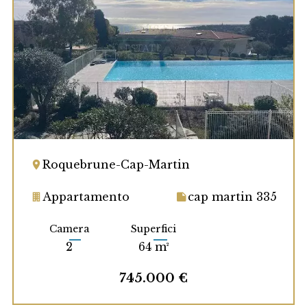
Roquebrune-Cap-Martin
Appartamento
cap martin 335
Camera
Superfici
2
64 m²
745.000 €