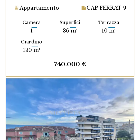
Appartamento
CAP FERRAT 9
Camera
Superfici
Terrazza
1
36 m²
10 m²
Giardino
130 m²
740.000 €