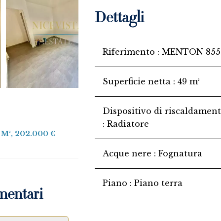
Dettagli
Riferimento
MENTON 855
Superficie netta
49 m²
Dispositivo di riscaldamen
Radiatore
 M², 202.000 €
Acque nere
Fognatura
Piano
Piano terra
mentari