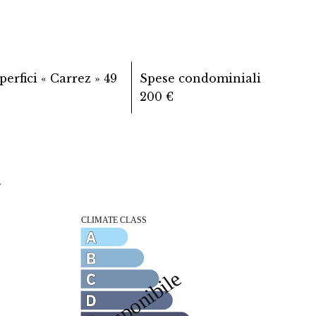
perfici « Carrez »
49
Spese condominiali
200 €