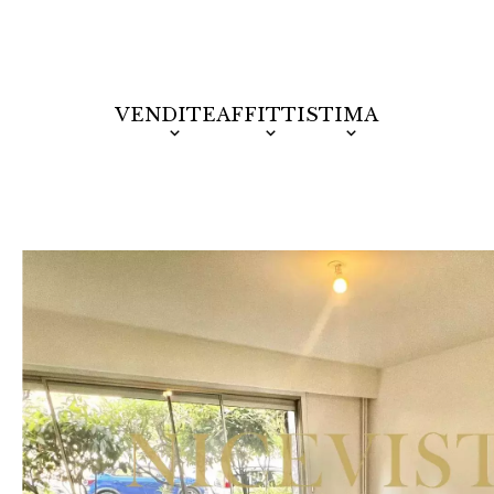
VENDITE
AFFITTI
STIMA