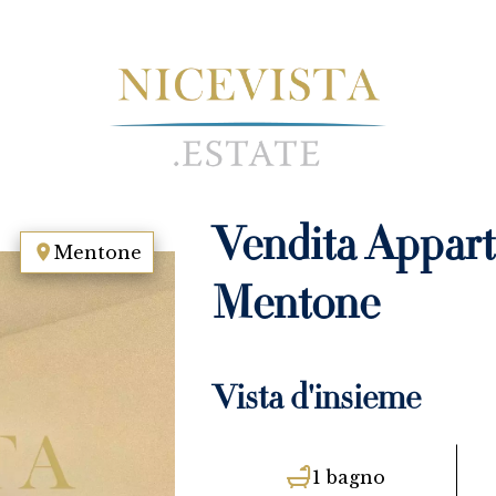
Vendita Appar
Mentone
Mentone
Vista d'insieme
1 bagno