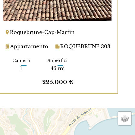
Roquebrune-Cap-Martin
Appartamento
ROQUEBRUNE 303
Camera
Superfici
1
46 m²
225.000 €