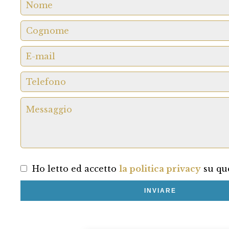
Ho letto ed accetto
la politica privacy
su que
INVIARE