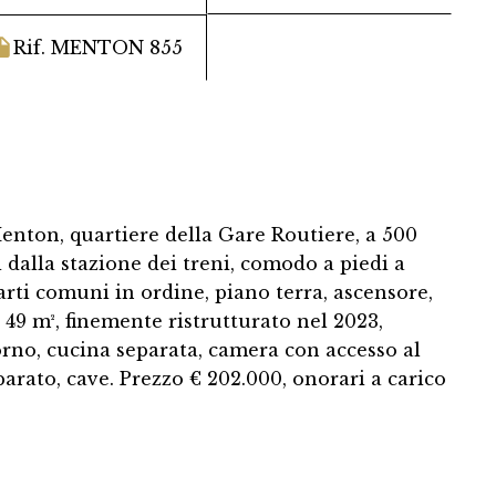
Rif. MENTON 855
nton, quartiere della Gare Routiere, a 500
 dalla stazione dei treni, comodo a piedi a
 parti comuni in ordine, piano terra, ascensore,
 49 m², finemente ristrutturato nel 2023,
orno, cucina separata, camera con accesso al
parato, cave. Prezzo € 202.000, onorari a carico