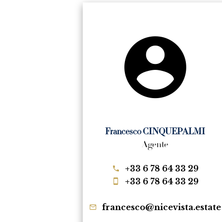
Francesco CINQUEPALMI
Agente
+33 6 78 64 33 29
+33 6 78 64 33 29
francesco@nicevista.estate