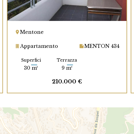
Mentone
Appartamento
MENTON 434
Superfici
Terrazza
30 m²
9 m²
210.000 €