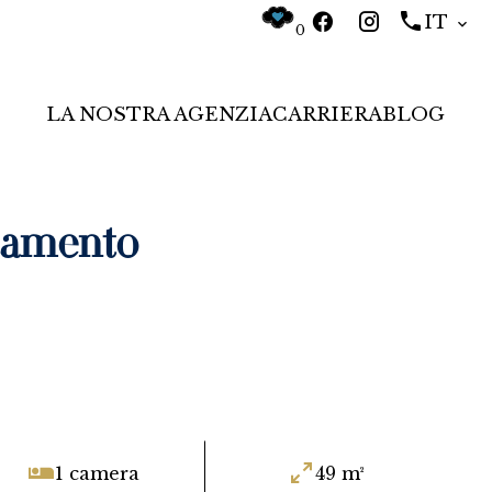
IT
0
LA NOSTRA AGENZIA
CARRIERA
BLOG
tamento
1 camera
49 m²