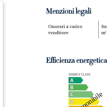
Menzioni legali
Onorari a carico
Su
venditore
m²
Efficienza energetica