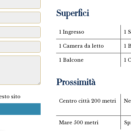
Superfici
1 Ingresso
1 
1 Camera da letto
1 
1 Balcone
1 
Prossimità
sto sito
Centro città
200 metri
Ne
Mare
500 metri
Sp