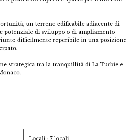
rtunità, un terreno edificabile adiacente di
le potenziale di sviluppo o di ampliamento
giunto difficilmente reperibile in una posizione
cipato.
ne strategica tra la tranquillità di La Turbie e
 Monaco.
Locali
7 locali