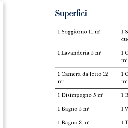
Superfici
1 Soggiorno
11 m²
1 
cu
1 Lavanderia
5 m²
1 
m²
1 Camera da letto
12
1 
m²
m²
1 Disimpegno
5 m²
1 
1 Bagno
5 m²
1
1 Bagno
3 m²
1 