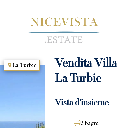
Vendita Villa
La Turbie
La Turbie
Vista d'insieme
5 bagni