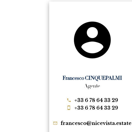
Francesco CINQUEPALMI
Agente
+33 6 78 64 33 29
+33 6 78 64 33 29
francesco@nicevista.estate