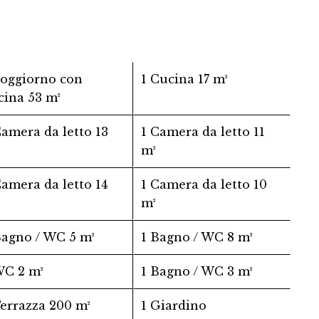
Soggiorno con
1 Cucina
17 m²
cina
53 m²
Camera da letto
13
1 Camera da letto
11
m²
Camera da letto
14
1 Camera da letto
10
m²
Bagno / WC
5 m²
1 Bagno / WC
8 m²
 WC
2 m²
1 Bagno / WC
3 m²
Terrazza
200 m²
1 Giardino