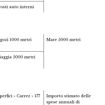
Posti auto interni
gozi
1000 metri
Mare
5000 metri
iaggia
5000 metri
perfici « Carrez »
177
Importo stimato delle
spese annuali di