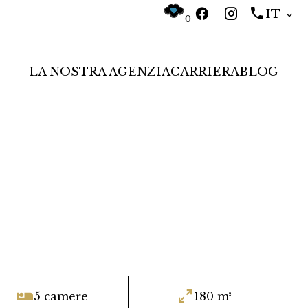
IT
0
LA NOSTRA AGENZIA
CARRIERA
BLOG
5 camere
180 m²