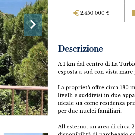
2.450.000 €
Descrizione
A 1 km dal centro di La Turbi
esposta a sud con vista mare
La proprietà offre circa 180 m²
livelli e suddivisi in due app
ideale sia come residenza pr
per due nuclei familiari.
All'esterno, un'area di circa 
disponibilità di parcheggio co