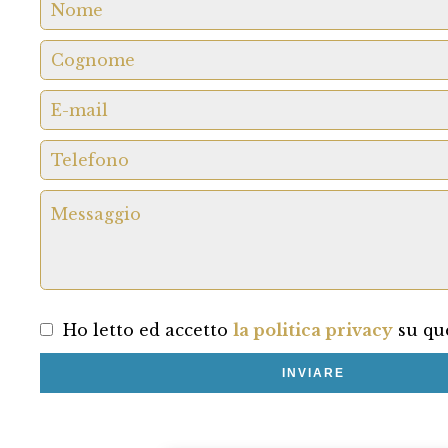
Ho letto ed accetto
la politica privacy
su que
INVIARE