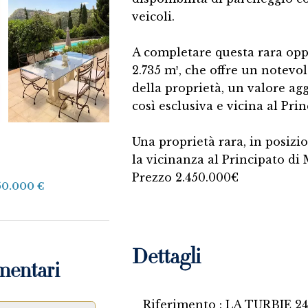
veicoli.
A completare questa rara oppo
2.735 m², che offre un notevo
della proprietà, un valore ag
così esclusiva e vicina al Prin
Una proprietà rara, in posizio
la vicinanza al Principato di
Prezzo 2.450.000€
450.000 €
Dettagli
mentari
Riferimento
LA TURBIE 24