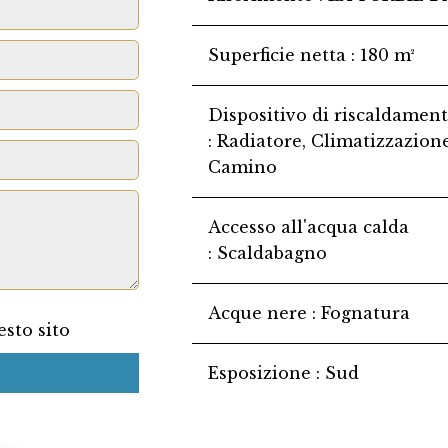
Superficie netta
180 m²
Dispositivo di riscaldamen
Radiatore, Climatizzazione
Camino
Accesso all'acqua calda
Scaldabagno
Acque nere
Fognatura
sto sito
Esposizione
Sud