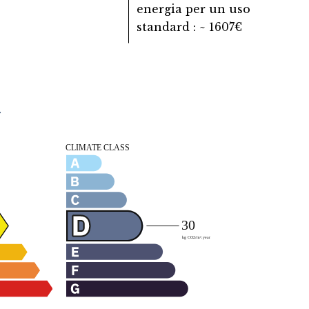
energia per un uso
standard : ~ 1607€