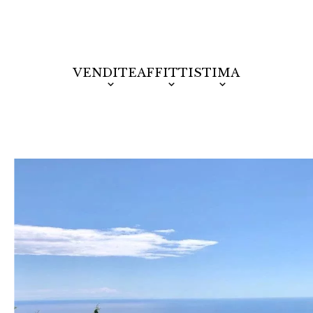
VENDITE
AFFITTI
STIMA