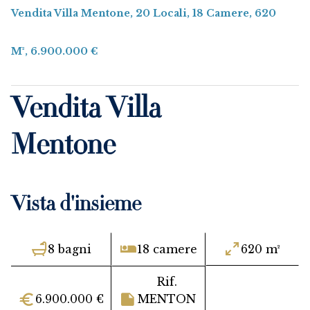
Vendita Villa Mentone, 20 Locali, 18 Camere, 620
M², 6.900.000 €
Vendita Villa
Mentone
Vista d'insieme
8 bagni
18 camere
620 m²
Rif.
6.900.000 €
MENTON