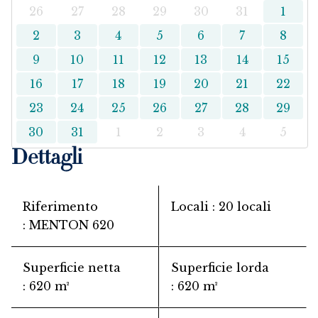
26
27
28
29
30
31
1
2
3
4
5
6
7
8
9
10
11
12
13
14
15
16
17
18
19
20
21
22
23
24
25
26
27
28
29
30
31
1
2
3
4
5
Dettagli
Riferimento
Locali
20 locali
MENTON 620
Superficie netta
Superficie lorda
620 m²
620 m²