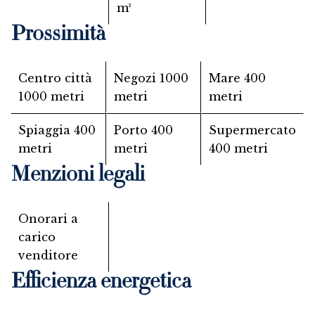
m²
Prossimità
Centro città
Negozi
1000
Mare
400
1000 metri
metri
metri
Spiaggia
400
Porto
400
Supermercato
metri
metri
400 metri
Menzioni legali
Onorari a
carico
venditore
Efficienza energetica