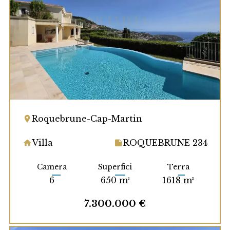
Roquebrune-Cap-Martin
Villa
ROQUEBRUNE 234
Camera
Superfici
Terra
6
650 m²
1618 m²
7.300.000 €