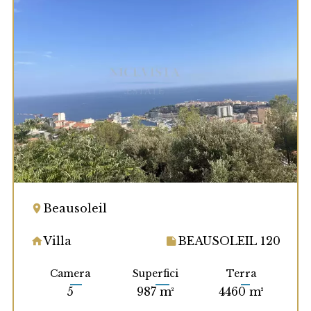
Beausoleil
Villa
BEAUSOLEIL 120
Camera
Superfici
Terra
5
987 m²
4460 m²