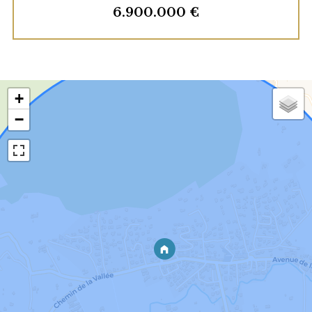
6.900.000 €
+
−