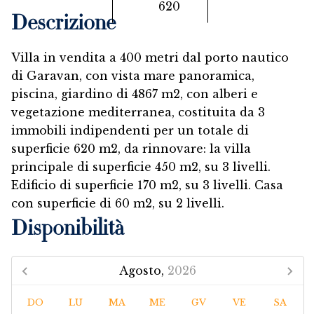
620
Descrizione
Villa in vendita a 400 metri dal porto nautico
di Garavan, con vista mare panoramica,
piscina, giardino di 4867 m2, con alberi e
vegetazione mediterranea, costituita da 3
immobili indipendenti per un totale di
superficie 620 m2, da rinnovare: la villa
principale di superficie 450 m2, su 3 livelli.
Edificio di superficie 170 m2, su 3 livelli. Casa
con superficie di 60 m2, su 2 livelli.
Disponibilità
Agosto,
2026
DO
LU
MA
ME
GV
VE
SA