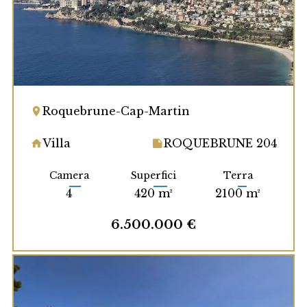
Roquebrune-Cap-Martin
Villa
ROQUEBRUNE 204
Camera
Superfici
Terra
4
420 m²
2100 m²
6.500.000 €