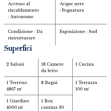
Accesso al
Acque nere
riscaldamento
Fognatura
Autonomo
Condizione
Da
Esposizione
Sud
ristrutturare
Superfici
2 Saloni
18 Camere
1 Cucina
da letto
1 Terreno
8 Bagni
1 Terrazza
4867 m²
100 m²
1 Giardino
1 Box
4000 m²
cantina
30