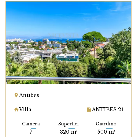
Antibes
Villa
ANTIBES 21
Camera
Superfici
Giardino
7
320 m²
500 m²