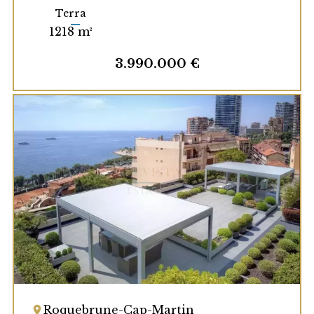
Terra
1218 m²
3.990.000 €
Roquebrune-Cap-Martin