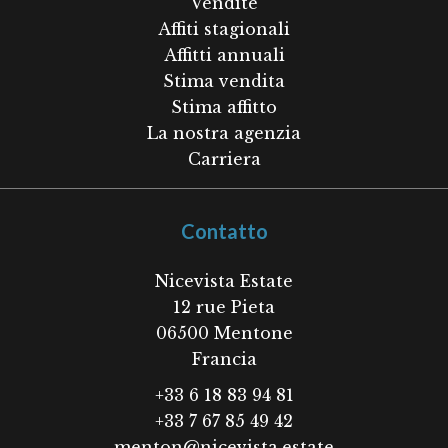
Vendite
Affiti stagionali
Affitti annuali
Stima vendita
Stima affitto
La nostra agenzia
Carriera
Contatto
Nicevista Estate
12 rue Pieta
06500
Mentone
Francia
+33 6 18 83 94 81
+33 7 67 85 49 42
menton@nicevista.estate