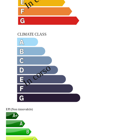
EPI (Non rinnovabile)