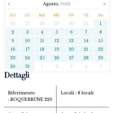
Agosto,
2026
DO
LU
MA
ME
GV
VE
SA
26
27
28
29
30
31
1
2
3
4
5
6
7
8
9
10
11
12
13
14
15
16
17
18
19
20
21
22
23
24
25
26
27
28
29
30
31
1
2
3
4
5
Dettagli
Riferimento
Locali
8 locali
ROQUEBRUNE 220