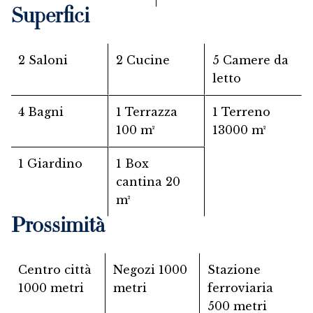
Superfici
2 Saloni
2 Cucine
5 Camere da
letto
4 Bagni
1 Terrazza
1 Terreno
100 m²
13000 m²
1 Giardino
1 Box
cantina
20
m²
Prossimità
Centro città
Negozi
1000
Stazione
1000 metri
metri
ferroviaria
500 metri