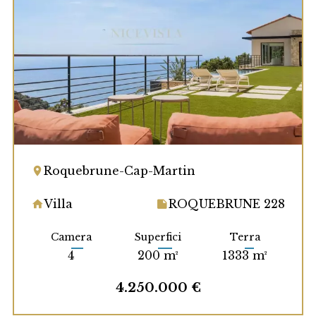
Roquebrune-Cap-Martin
Villa
ROQUEBRUNE 228
Camera
Superfici
Terra
4
200 m²
1333 m²
4.250.000 €