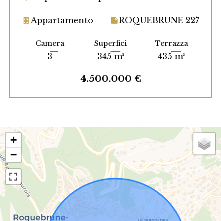
Appartamento
ROQUEBRUNE 227
Camera
Superfici
Terrazza
3
345 m²
435 m²
4.500.000 €
+
−