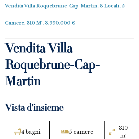
Vendita Villa Roquebrune-Cap-Martin, 8 Locali, 5
Camere, 310 M², 3.990.000 €
Vendita Villa
Roquebrune-Cap-
Martin
Vista d'insieme
310
4 bagni
5 camere
m²