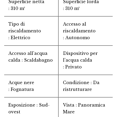
Superficie netta
Superficie lorda
310 m²
310 m²
Tipo di
Accesso al
riscaldamento
riscaldamento
Elettrico
Autonomo
Accesso all'acqua
Dispositivo per
calda
Scaldabagno
l'acqua calda
Privato
Acque nere
Condizione
Da
Fognatura
ristrutturare
Esposizione
Sud-
Vista
Panoramica
ovest
Mare